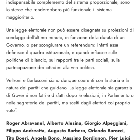
indispensabile complemento del sistema proporzionale, sono
lo stesse che renderebbero più funzionale il sistema
maggioritario.
Una legge elettorale non può essere disegnata su proiezioni di
sondaggi dell’ultimo minuto, in funzione della durata di un
Governo, o per scongiurare un referendum: infatti essa
definisce il quadro istituzionale, e quindi influisce sulle
politiche di bilancio, sui rapporti tra le parti sociali, sulla
partecipazione dei cittadini alla vita politica.
Veltroni e Berlusconi siano dunque coerenti con la storia e la
natura dei partiti che guidano. La legge elettorale sia garanzia
di Governi non fatti e disfatti dopo le elezioni, in Parlamento o
nelle segreterie dei partiti, ma scelti dagli elettori col proprio
voto”.
Roger Abravanel, Alberto Alesina, Giorgio Alpeggiani,
Filippo Andreatta, Augusto Barbera, Orlando Barocci,
Tito Boeri, Angela Bono, Massimo Bordignon, Pier Luigi