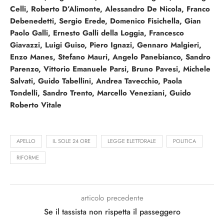
Celli, Roberto D’Alimonte, Alessandro De Nicola, Franco
Debenedetti, Sergio Erede, Domenico Fisichella, Gian
Paolo Galli, Ernesto Galli della Loggia, Francesco
Giavazzi, Luigi Guiso, Piero Ignazi, Gennaro Malgieri,
Enzo Manes, Stefano Mauri, Angelo Panebianco, Sandro
Parenzo, Vittorio Emanuele Parsi, Bruno Pavesi, Michele
Salvati, Guido Tabellini, Andrea Tavecchio, Paola
Tondelli, Sandro Trento, Marcello Veneziani, Guido
Roberto Vitale
APELLO
IL SOLE 24 ORE
LEGGE ELETTORALE
POLITICA
RIFORME
articolo precedente
Se il tassista non rispetta il passeggero