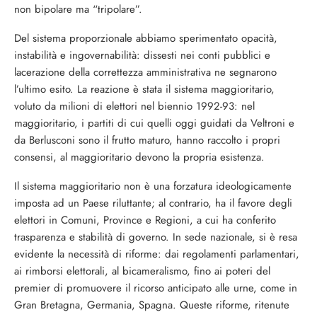
non bipolare ma “tripolare”.
Del sistema proporzionale abbiamo sperimentato opacità,
instabilità e ingovernabilità: dissesti nei conti pubblici e
lacerazione della correttezza amministrativa ne segnarono
l’ultimo esito. La reazione è stata il sistema maggioritario,
voluto da milioni di elettori nel biennio 1992-93: nel
maggioritario, i partiti di cui quelli oggi guidati da Veltroni e
da Berlusconi sono il frutto maturo, hanno raccolto i propri
consensi, al maggioritario devono la propria esistenza.
Il sistema maggioritario non è una forzatura ideologicamente
imposta ad un Paese riluttante; al contrario, ha il favore degli
elettori in Comuni, Province e Regioni, a cui ha conferito
trasparenza e stabilità di governo. In sede nazionale, si è resa
evidente la necessità di riforme: dai regolamenti parlamentari,
ai rimborsi elettorali, al bicameralismo, fino ai poteri del
premier di promuovere il ricorso anticipato alle urne, come in
Gran Bretagna, Germania, Spagna. Queste riforme, ritenute