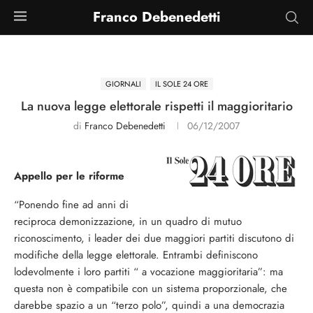
Franco Debenedetti
GIORNALI
IL SOLE 24 ORE
La nuova legge elettorale rispetti il maggioritario
di
Franco Debenedetti
06/12/2007
Appello per le riforme
“Ponendo fine ad anni di
reciproca demonizzazione, in un quadro di mutuo
riconoscimento, i leader dei due maggiori partiti discutono di
modifiche della legge elettorale. Entrambi definiscono
lodevolmente i loro partiti “ a vocazione maggioritaria”: ma
questa non è compatibile con un sistema proporzionale, che
darebbe spazio a un “terzo polo”, quindi a una democrazia