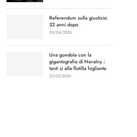
Referendum sulla giustizia:
32 anni dopo
03/04/2026
Una gondola con la
gigantografia di Navalny :
tanti si alla flotilla fogliante
27/03/2026