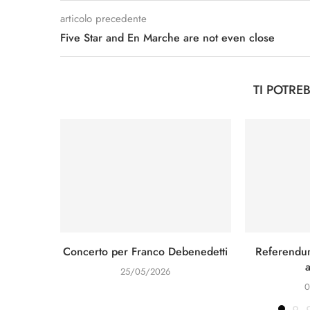
articolo precedente
Five Star and En Marche are not even close
TI POTRE
Concerto per Franco Debenedetti
Referendum
25/05/2026
0