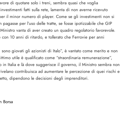
avore di quotare solo i treni, sembra quasi che voglia
investimenti fatti sulla rete, lamenta di non averne ricevuto
er il minor numero di player. Come se gli investimenti non si
 pagasse per l’uso delle tratte, se fosse ipotizzabile che GIP
l Ministro vanta di aver creato un quadro regolatorio favorevole.
 con 10 anni di ritardo, e tollerato che Ferrovie per anni
sono giovati gli azionisti di Italo”, è vantato come merito e non
ttimo utile è qualificato come “straordinaria remunerazione”,
o in Italia e là dove suggerisce il governo, il Ministro sembra non
rivelano contribuisca ad aumentare le percezione di quei rischi e
etto, dipendono le decisioni degli imprenditori.
n Borsa