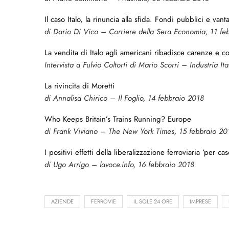
Il caso Italo, la rinuncia alla sfida. Fondi pubblici e vant
di Dario Di Vico – Corriere della Sera Economia, 11 fe
La vendita di Italo agli americani ribadisce carenze e c
Intervista a Fulvio Coltorti di Mario Scorri – Industria I
La rivincita di Moretti
di Annalisa Chirico – Il Foglio, 14 febbraio 2018
Who Keeps Britain’s Trains Running? Europe
di Frank Viviano – The New York Times, 15 febbraio 20
I positivi effetti della liberalizzazione ferroviaria ‘per cas
di Ugo Arrigo – lavoce.info, 16 febbraio 2018
AZIENDE
FERROVIE
IL SOLE 24 ORE
IMPRESE