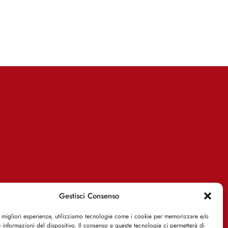
Gestisci Consenso
e migliori esperienze, utilizziamo tecnologie come i cookie per memorizzare e/o
 informazioni del dispositivo. Il consenso a queste tecnologie ci permetterà di