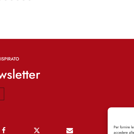
ISPIRATO
ewsletter
Per fornire l
accedere alle