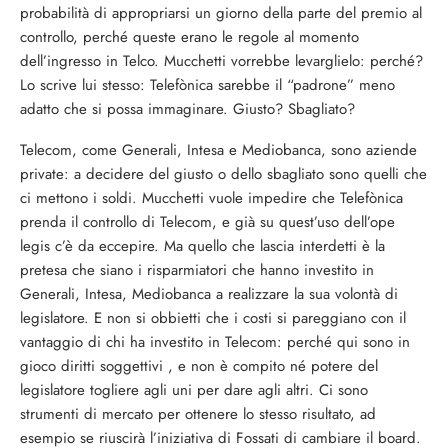
probabilità di appropriarsi un giorno della parte del premio al
controllo, perché queste erano le regole al momento
dell’ingresso in Telco. Mucchetti vorrebbe levarglielo: perché?
Lo scrive lui stesso: Telefònica sarebbe il “padrone” meno
adatto che si possa immaginare. Giusto? Sbagliato?
Telecom, come Generali, Intesa e Mediobanca, sono aziende
private: a decidere del giusto o dello sbagliato sono quelli che
ci mettono i soldi. Mucchetti vuole impedire che Telefònica
prenda il controllo di Telecom, e già su quest’uso dell’ope
legis c’è da eccepire. Ma quello che lascia interdetti è la
pretesa che siano i risparmiatori che hanno investito in
Generali, Intesa, Mediobanca a realizzare la sua volontà di
legislatore. E non si obbietti che i costi si pareggiano con il
vantaggio di chi ha investito in Telecom: perché qui sono in
gioco diritti soggettivi , e non è compito né potere del
legislatore togliere agli uni per dare agli altri. Ci sono
strumenti di mercato per ottenere lo stesso risultato, ad
esempio se riuscirà l’iniziativa di Fossati di cambiare il board.