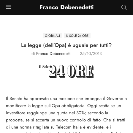
Franco Debenedetti
GIORNALI
IL SOLE 24 ORE
La legge (dell’Opa) è uguale per tutti?
di
Franco Debenedetti
25/10/2013
Il Senato ha approvato una mozione che impegna il Governo a
modificare la legge sull’Opa obbligatoria. Oggi scatta se un
investitore raggiunge una quota del 30%; secondo la
proposta, se si accerta un nuovo controllo di fatto. Che si tratti
di una norma ritagliata su Telecom Italia è evidente, e i