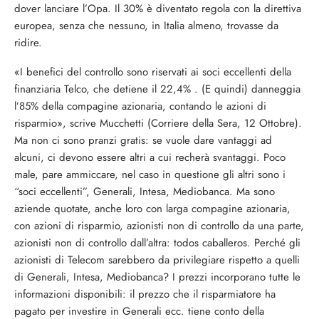
dover lanciare l’Opa. Il 30% è diventato regola con la direttiva
europea, senza che nessuno, in Italia almeno, trovasse da
ridire.
«I benefici del controllo sono riservati ai soci eccellenti della
finanziaria Telco, che detiene il 22,4% . (E quindi) danneggia
l’85% della compagine azionaria, contando le azioni di
risparmio», scrive Mucchetti (Corriere della Sera, 12 Ottobre).
Ma non ci sono pranzi gratis: se vuole dare vantaggi ad
alcuni, ci devono essere altri a cui recherà svantaggi. Poco
male, pare ammiccare, nel caso in questione gli altri sono i
“soci eccellenti”, Generali, Intesa, Mediobanca. Ma sono
aziende quotate, anche loro con larga compagine azionaria,
con azioni di risparmio, azionisti non di controllo da una parte,
azionisti non di controllo dall’altra: todos caballeros. Perché gli
azionisti di Telecom sarebbero da privilegiare rispetto a quelli
di Generali, Intesa, Mediobanca? I prezzi incorporano tutte le
informazioni disponibili: il prezzo che il risparmiatore ha
pagato per investire in Generali ecc. tiene conto della