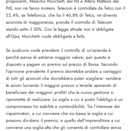
proponenti, Massimo Mucchetti del Pd e Altero Matteoli del
Pdl, non ne fanno mistero. Telecom è controllata da Telco con il
22,4%; se Telefonica, che ha il 46,8% di Telco, ne diventa
azionista di maggioranza, prende il controllo di Telecom
stando sotto il 30%. Con la legge attuale non è obbligata
all’Opa; Mucchetti vuole obbligarla a farla.
Se qualcuno vuole prendere il controllo di un’azienda è
perché pensa di estrarne maggior valore; per questo è
disposto a pagare un premio sul prezzo di Borsa. Secondo
l’opinione prevalente il premio dovrebbe andare a vantaggio
di tutti gli azionisti che dovrebbero poter scegliere: vendere
le azioni lucrando il maggior prezzo o tenerle sperando di
beneficiare dei maggiori profitti che la nuova gestione si
ripromette di realizzare. La soglia a cui è posto l’obbligo è un
compromesso tra stabilità e contendibilità. Tra l’interesse dei
risparmiatori, a cui conviene che sia bassa la soglia a cui
possono dividersi il premio; e quello dell’imprenditore a cui
conviene una soglia alta che gli consenta di controllare senza