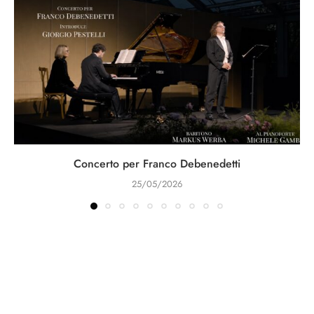
Concerto per Franco Debenedetti
25/05/2026