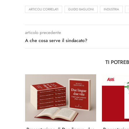
ARTICOLI CORRELATI
GUIDO BAGLIONI
INDUSTRIA
articolo precedente
A che cosa serve il sindacato?
TI POTRE