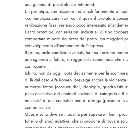
una gamma di possibili casi intermedi.
Un prototipo, con relazioni industriali fortemente o moder
«contenutoassicurativo», con il quale il lavoratore cons
retribuzione fissa, restando poco interessato all’andame
L’altro prototipo, con relazioni industriali di tipo coope
comportare minore sicurezza del posto, ma maggiori poss
coinvolgimento all’andamento dell’impresa.
Il primo, nelle condizioni attuali, ha una funzione meram
uno sguardo al futuro, si regge sulla scommessa che i la
controparte.
Ichino, non da oggi, opta decisamente per la scommess
di là del caso Alfa Romeo, prevalga ancora la vicinanza
numerosi fattori (consuetudini, ideologia, quadro istituzio
peso eccessivo dei contratti nazionali di categoria e il l
necessità di una contrattazione di deroga (presente in a
compensativa.
Queste sono diverse modalità per superare i limiti prova
(che io chiamo) adattiva; che si propone di trovare soluzi