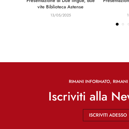
Presentazione di Due lingue, due
Presentazion
vite Biblioteca Astense
13/05/2025
RIMANI INFORMATO, RIMANI 
Iscriviti alla N
ISCRIVITI ADESSO