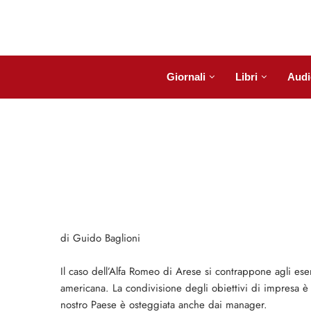
Giornali
Libri
Audi
di Guido Baglioni
Il caso dell’Alfa Romeo di Arese si contrappone agli esem
americana. La condivisione degli obiettivi di impresa è
nostro Paese è osteggiata anche dai manager.