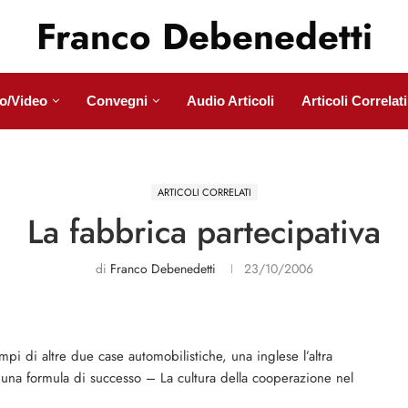
Franco Debenedetti
o/Video
Convegni
Audio Articoli
Articoli Correlati
ARTICOLI CORRELATI
La fabbrica partecipativa
di
Franco Debenedetti
23/10/2006
pi di altre due case automobilistiche, una inglese l’altra
 una formula di successo – La cultura della cooperazione nel