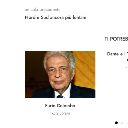
articolo precedente
Nord e Sud ancora più lontani
TI POTRE
Dante e i 
Furio Colombo
16/01/2025