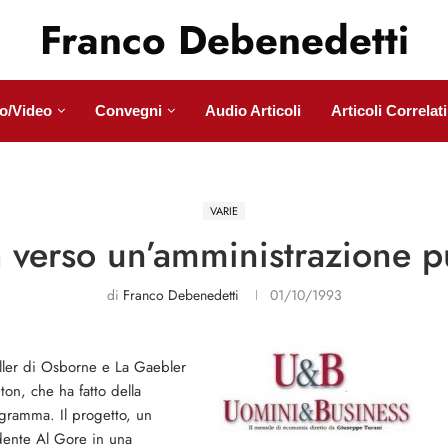
Franco Debenedetti
o/Video
Convegni
Audio Articoli
Articoli Correlati
VARIE
da verso un’amministrazione p
di
Franco Debenedetti
01/10/1993
eller di Osborne e La Gaebler
ton, che ha fatto della
ogramma. Il progetto, un
idente Al Gore in una