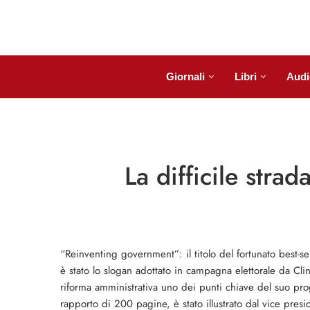
Giornali
Libri
Audi
La difficile stra
“Reinventing government”: il titolo del fortunato best-s
è stato lo slogan adottato in campagna elettorale da Clin
riforma amministrativa uno dei punti chiave del suo pr
rapporto di 200 pagine, è stato illustrato dal vice pres