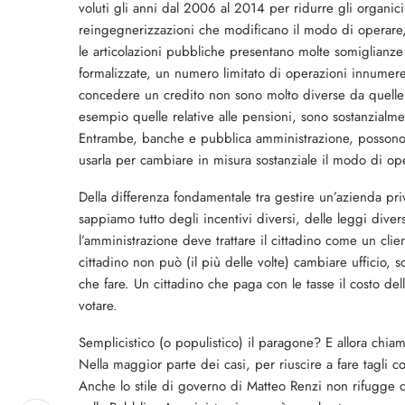
voluti gli anni dal 2006 al 2014 per ridurre gli organici
reingegnerizzazioni che modificano il modo di operare,
le articolazioni pubbliche presentano molte somiglia
formalizzate, un numero limitato di operazioni innumer
concedere un credito non sono molto diverse da quelle
esempio quelle relative alle pensioni, sono sostanzialme
Entrambe, banche e pubblica amministrazione, possono 
usarla per cambiare in misura sostanziale il modo di op
Della differenza fondamentale tra gestire un’azienda pri
sappiamo tutto degli incentivi diversi, delle leggi diver
l’amministrazione deve trattare il cittadino come un cl
cittadino non può (il più delle volte) cambiare ufficio, 
che fare. Un cittadino che paga con le tasse il costo del
votare.
Semplicistico (o populistico) il paragone? E allora chiam
Nella maggior parte dei casi, per riuscire a fare tagli
Anche lo stile di governo di Matteo Renzi non rifugge d