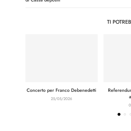
TI POTRE
Concerto per Franco Debenedetti
Referendum
25/05/2026
0