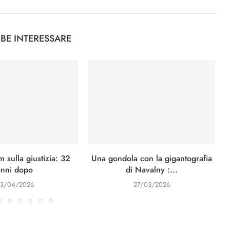
BBE INTERESSARE
 sulla giustizia: 32
Una gondola con la gigantografia
anni dopo
di Navalny :...
3/04/2026
27/03/2026