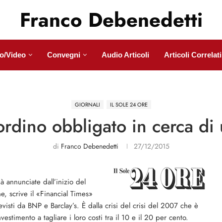
Franco Debenedetti
o/Video
Convegni
Audio Articoli
Articoli Correlati
GIORNALI
IL SOLE 24 ORE
riordino obbligato in cerca di
di
Franco Debenedetti
27/12/2015
 annunciate dall’inizio del
 scrive il «Financial Times»
evisti da BNP e Barclay’s. È dalla crisi del crisi del 2007 che è
estimento a tagliare i loro costi tra il 10 e il 20 per cento.