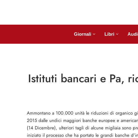
Giornali
Libri
Audi
Istituti bancari e Pa, 
Ammontano a 100.000 unità le riduzioni di organico già
2015 dalle undici maggiori banche europee e americane,
(14 Dicembre), ulteriori tagli di alcune migliaia sono pr
iniziato il processo che ha portato le grandi banche d’inv