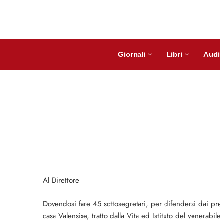
Giornali
Libri
Audi
Al Direttore
Dovendosi fare 45 sottosegretari, per difendersi dai pre
casa Valensise, tratto dalla Vita ed Istituto del venerabi