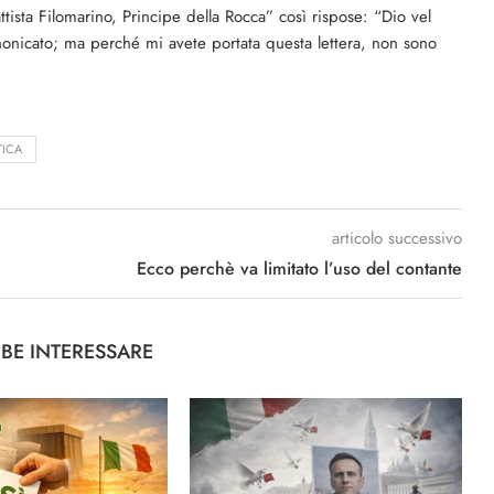
ista Filomarino, Principe della Rocca” così rispose: “Dio vel
nonicato; ma perché mi avete portata questa lettera, non sono
TICA
articolo successivo
Ecco perchè va limitato l’uso del contante
BBE INTERESSARE