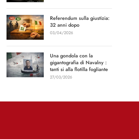
Referendum sulla giustizia:
32 anni dopo
03/04/2026
Una gondola con la
gigantografia di Navalny :
tanti si alla flotilla fogliante
27/03/2026