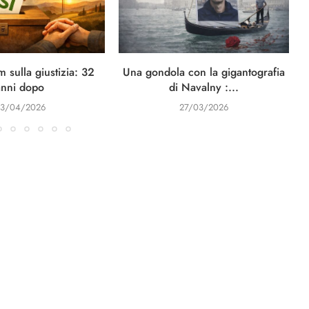
 sulla giustizia: 32
Una gondola con la gigantografia
anni dopo
di Navalny :...
3/04/2026
27/03/2026