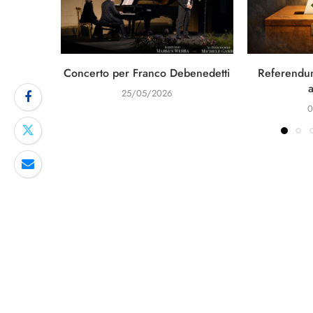
Concerto per Franco Debenedetti
Referendum
25/05/2026
0