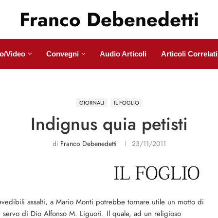
Franco Debenedetti
o/Video
Convegni
Audio Articoli
Articoli Correlati
GIORNALI
IL FOGLIO
Indignus quia petisti
di
Franco Debenedetti
23/11/2011
vedibili assalti, a Mario Monti potrebbe tornare utile un motto di
le servo di Dio Alfonso M. Liguori. Il quale, ad un religioso