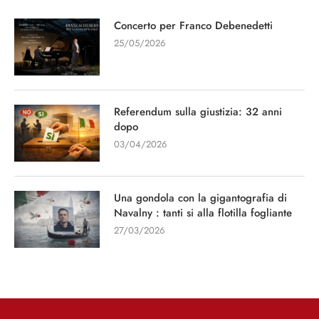
Concerto per Franco Debenedetti
25/05/2026
Referendum sulla giustizia: 32 anni
dopo
03/04/2026
Una gondola con la gigantografia di
Navalny : tanti si alla flotilla fogliante
27/03/2026