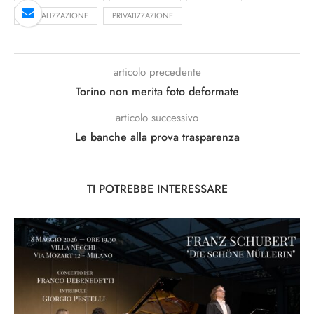
LIBERALIZZAZIONE
PRIVATIZZAZIONE
articolo precedente
Torino non merita foto deformate
articolo successivo
Le banche alla prova trasparenza
TI POTREBBE INTERESSARE