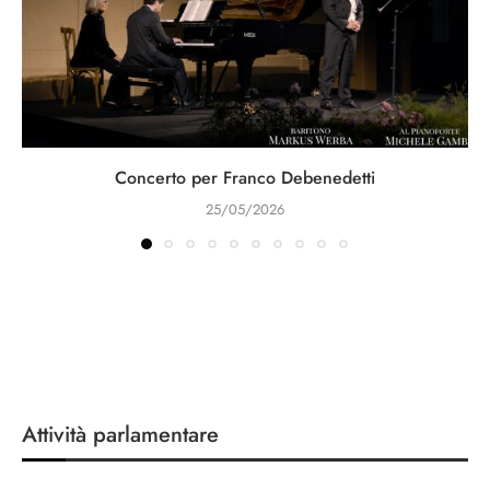
Concerto per Franco Debenedetti
25/05/2026
Attività parlamentare