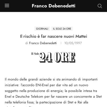
Franco Debenedetti
GIORNALI
IL SOLE 24 ORE
Il rischio è far nascere nuovi Mattei
di
Franco Debenedetti
10/05/1997
Il mondo delle grandi aziende si sta animando di importanti
iniziative: l’accordo ENI-Enel per dar vita ad un nuovo
soggetto nella produzione di energia; la possibile intesa tra
Enel e Deutsche Telekom per far nascere un concorrente a Stet
nella telefonia fissa; la partecipazione di Stet e Rai alla