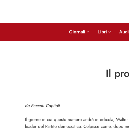
Giornali
Libri
Audi
Il pr
da Peccati Capitali
Il giorno in cui questo numero andrà in edicola, Walter 
leader del Partito democratico. Colpisce come, dopo mesi 