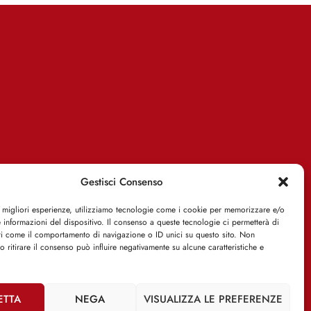
Gestisci Consenso
e migliori esperienze, utilizziamo tecnologie come i cookie per memorizzare e/o
 informazioni del dispositivo. Il consenso a queste tecnologie ci permetterà di
ti come il comportamento di navigazione o ID unici su questo sito. Non
o ritirare il consenso può influire negativamente su alcune caratteristiche e
ETTA
NEGA
VISUALIZZA LE PREFERENZE