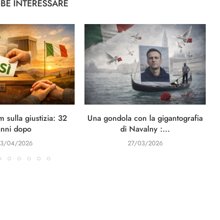
BBE INTERESSARE
 sulla giustizia: 32
Una gondola con la gigantografia
anni dopo
di Navalny :...
3/04/2026
27/03/2026