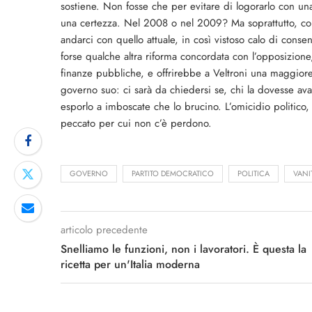
sostiene. Non fosse che per evitare di logorarlo con una
una certezza. Nel 2008 o nel 2009? Ma soprattutto, c
andarci con quello attuale, in così vistoso calo di consen
forse qualche altra riforma concordata con l’opposizione
finanze pubbliche, e offrirebbe a Veltroni una maggiore
governo suo: ci sarà da chiedersi se, chi la dovesse ava
esporlo a imboscate che lo brucino. L’omicidio politico, 
peccato per cui non c’è perdono.
GOVERNO
PARTITO DEMOCRATICO
POLITICA
VANI
articolo precedente
Snelliamo le funzioni, non i lavoratori. È questa la
ricetta per un'Italia moderna