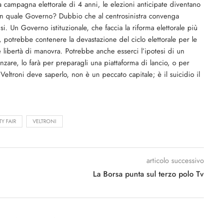
 campagna elettorale di 4 anni, le elezioni anticipate diventano
on quale Governo? Dubbio che al centrosinistra convenga
si. Un Governo istituzionale, che faccia la riforma elettorale più
, potrebbe contenere la devastazione del ciclo elettorale per le
 libertà di manovra. Potrebbe anche esserci l’ipotesi di un
nzare, lo farà per preparagli una piattaforma di lancio, o per
Veltroni deve saperlo, non è un peccato capitale; è il suicidio il
TY FAIR
VELTRONI
articolo successivo
La Borsa punta sul terzo polo Tv