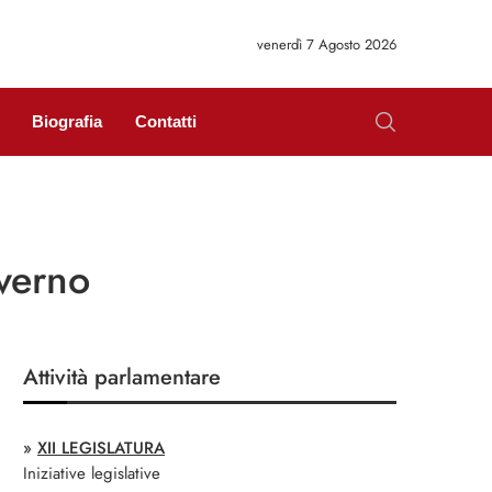
venerdì 7 Agosto 2026
Biografia
Contatti
overno
Attività parlamentare
»
XII LEGISLATURA
Iniziative legislative