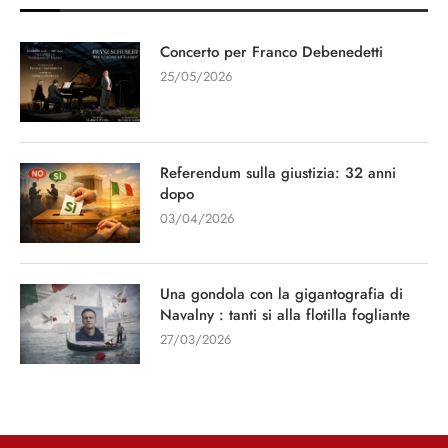
Concerto per Franco Debenedetti
25/05/2026
Referendum sulla giustizia: 32 anni
dopo
03/04/2026
Una gondola con la gigantografia di
Navalny : tanti si alla flotilla fogliante
27/03/2026