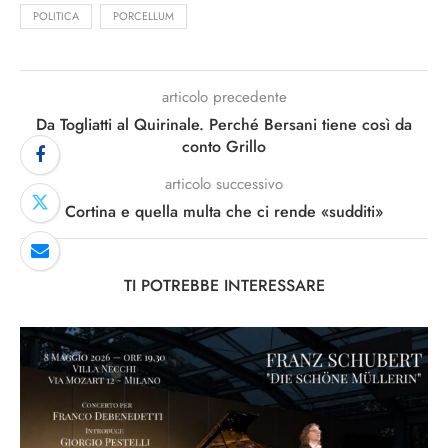
POLITICA
PORCELLUM
articolo precedente
Da Togliatti al Quirinale. Perché Bersani tiene così da
conto Grillo
articolo successivo
Cortina e quella multa che ci rende «sudditi»
TI POTREBBE INTERESSARE