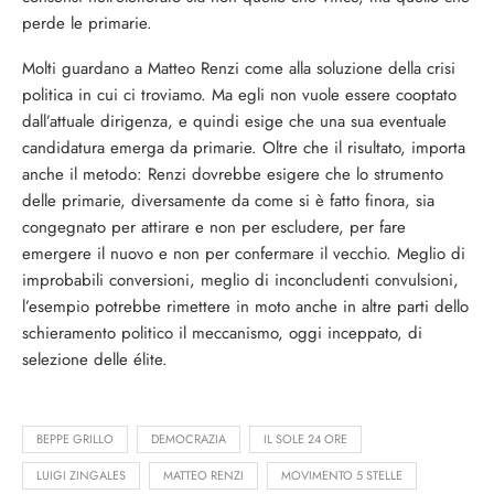
perde le primarie.
Molti guardano a Matteo Renzi come alla soluzione della crisi
politica in cui ci troviamo. Ma egli non vuole essere cooptato
dall’attuale dirigenza, e quindi esige che una sua eventuale
candidatura emerga da primarie. Oltre che il risultato, importa
anche il metodo: Renzi dovrebbe esigere che lo strumento
delle primarie, diversamente da come si è fatto finora, sia
congegnato per attirare e non per escludere, per fare
emergere il nuovo e non per confermare il vecchio. Meglio di
improbabili conversioni, meglio di inconcludenti convulsioni,
l’esempio potrebbe rimettere in moto anche in altre parti dello
schieramento politico il meccanismo, oggi inceppato, di
selezione delle élite.
BEPPE GRILLO
DEMOCRAZIA
IL SOLE 24 ORE
LUIGI ZINGALES
MATTEO RENZI
MOVIMENTO 5 STELLE