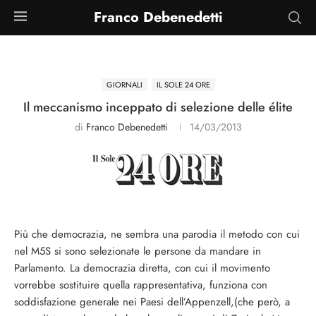
Franco Debenedetti
GIORNALI
IL SOLE 24 ORE
Il meccanismo inceppato di selezione delle élite
di
Franco Debenedetti
14/03/2013
Più che democrazia, ne sembra una parodia il metodo con cui
nel M5S si sono selezionate le persone da mandare in
Parlamento. La democrazia diretta, con cui il movimento
vorrebbe sostituire quella rappresentativa, funziona con
soddisfazione generale nei Paesi dell’Appenzell,(che però, a