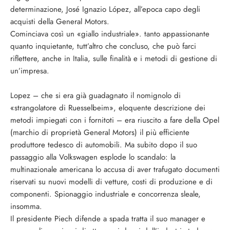
determinazione, José Ignazio López, all’epoca capo degli
acquisti della General Motors.
Cominciava così un «giallo industriale». tanto appassionante
quanto inquietante, tutt’altro che concluso, che può farci
riflettere, anche in Italia, sulle finalità e i metodi di gestione di
un’impresa.
Lopez – che si era già guadagnato il nomignolo di
«strangolatore di Ruesselbeim», eloquente descrizione dei
metodi impiegati con i fornitoti – era riuscito a fare della Opel
(marchio di proprietà General Motors) il più efficiente
produttore tedesco di automobili. Ma subito dopo il suo
passaggio alla Volkswagen esplode lo scandalo: la
multinazionale americana lo accusa di aver trafugato documenti
riservati su nuovi modelli di vetture, costi di produzione e di
componenti. Spionaggio industriale e concorrenza sleale,
insomma.
Il presidente Piech difende a spada tratta il suo manager e