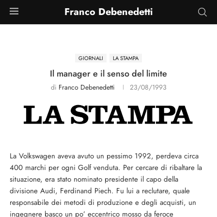
Franco Debenedetti
GIORNALI
LA STAMPA
Il manager e il senso del limite
di
Franco Debenedetti
23/08/1993
La Volkswagen aveva avuto un pessimo 1992, perdeva circa
400 marchi per ogni Golf venduta. Per cercare di ribaltare la
situazione, era stato nominato presidente il capo della
divisione Audi, Ferdinand Piech. Fu lui a reclutare, quale
responsabile dei metodi di produzione e degli acquisti, un
ingegnere basco un po’ eccentrico mosso da feroce