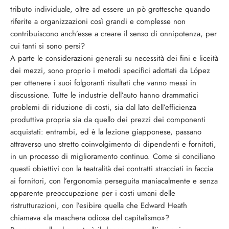
tributo individuale, oltre ad essere un pò grottesche quando
riferite a organizzazioni così grandi e complesse non
contribuiscono anch’esse a creare il senso di onnipotenza, per
cui tanti si sono persi?
A parte le considerazioni generali su necessità dei fini e liceità
dei mezzi, sono proprio i metodi specifici adottati da López
per ottenere i suoi folgoranti risultati che vanno messi in
discussione. Tutte le industrie dell’auto hanno drammatici
problemi di riduzione di costi, sia dal lato dell’efficienza
produttiva propria sia da quello dei prezzi dei componenti
acquistati: entrambi, ed è la lezione giapponese, passano
attraverso uno stretto coinvolgimento di dipendenti e fornitoti,
in un processo di miglioramento continuo. Come si conciliano
questi obiettivi con la teatralità dei contratti stracciati in faccia
ai fornitori, con l’ergonomia perseguita maniacalmente e senza
apparente preoccupazione per i costi umani delle
ristrutturazioni, con l’esibire quella che Edward Heath
chiamava «la maschera odiosa del capitalismo»?