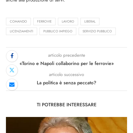
anche alla produzione di servi.
COMANDO
FERROVIE
LAVORO
LIBERAL
LICENZIAMENTI
PUBBLICO IMPIEGO
SERVIZIO PUBBLICO
articolo precedente
«Torino e Napoli collaborino per le ferrovie»
articolo successivo
La politica è senza peccato?
TI POTREBBE INTERESSARE