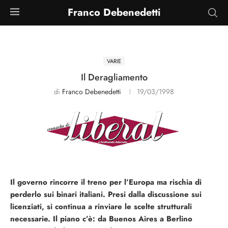
Franco Debenedetti
VARIE
Il Deragliamento
di
Franco Debenedetti
19/03/1998
Il governo rincorre il treno per l’Europa ma rischia di
perderlo sui binari italiani. Presi dalla discussione sui
licenziati, si continua a rinviare le scelte strutturali
necessarie. Il piano c’è: da Buenos Aires a Berlino