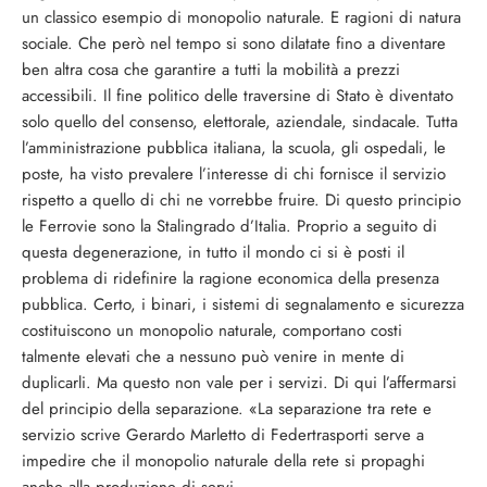
un classico esempio di monopolio naturale. E ragioni di natura
sociale. Che però nel tempo si sono dilatate fino a diventare
ben altra cosa che garantire a tutti la mobilità a prezzi
accessibili. Il fine politico delle traversine di Stato è diventato
solo quello del consenso, elettorale, aziendale, sindacale. Tutta
l’amministrazione pubblica italiana, la scuola, gli ospedali, le
poste, ha visto prevalere l’interesse di chi fornisce il servizio
rispetto a quello di chi ne vorrebbe fruire. Di questo principio
le Ferrovie sono la Stalingrado d’Italia. Proprio a seguito di
questa degenerazione, in tutto il mondo ci si è posti il
problema di ridefinire la ragione economica della presenza
pubblica. Certo, i binari, i sistemi di segnalamento e sicurezza
costituiscono un monopolio naturale, comportano costi
talmente elevati che a nessuno può venire in mente di
duplicarli. Ma questo non vale per i servizi. Di qui l’affermarsi
del principio della separazione. «La separazione tra rete e
servizio scrive Gerardo Marletto di Federtrasporti serve a
impedire che il monopolio naturale della rete si propaghi