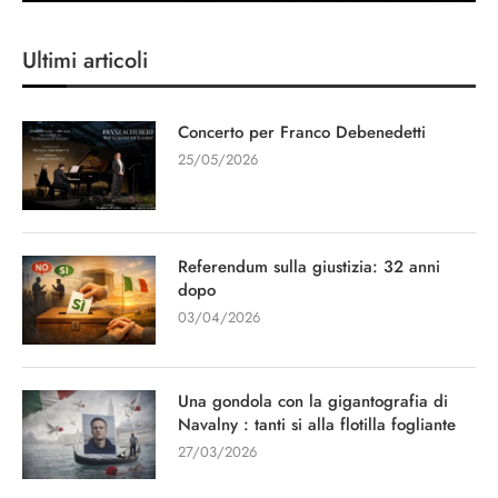
Ultimi articoli
Concerto per Franco Debenedetti
25/05/2026
Referendum sulla giustizia: 32 anni
dopo
03/04/2026
Una gondola con la gigantografia di
Navalny : tanti si alla flotilla fogliante
27/03/2026