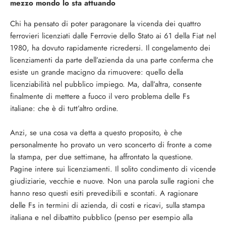
mezzo mondo lo sta attuando
Chi ha pensato di poter paragonare la vicenda dei quattro
ferrovieri licenziati dalle Ferrovie dello Stato ai 61 della Fiat nel
1980, ha dovuto rapidamente ricredersi. Il congelamento dei
licenziamenti da parte dell’azienda da una parte conferma che
esiste un grande macigno da rimuovere: quello della
licenziabilità nel pubblico impiego. Ma, dall’altra, consente
finalmente di mettere a fuoco il vero problema delle Fs
italiane: che è di tutt’altro ordine.
Anzi, se una cosa va detta a questo proposito, è che
personalmente ho provato un vero sconcerto di fronte a come
la stampa, per due settimane, ha affrontato la questione.
Pagine intere sui licenziamenti. Il solito condimento di vicende
giudiziarie, vecchie e nuove. Non una parola sulle ragioni che
hanno reso questi esiti prevedibili e scontati. A ragionare
delle Fs in termini di azienda, di costi e ricavi, sulla stampa
italiana e nel dibattito pubblico (penso per esempio alla