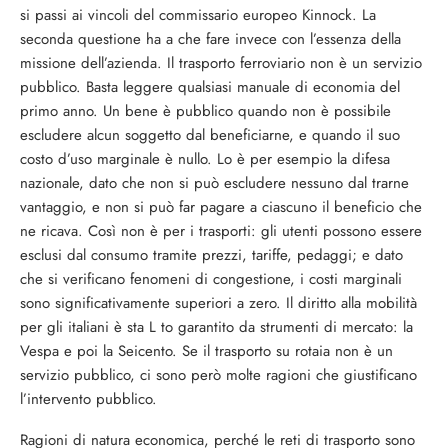
si passi ai vincoli del commissario europeo Kinnock. La
seconda questione ha a che fare invece con l’essenza della
missione dell’azienda. Il trasporto ferroviario non è un servizio
pubblico. Basta leggere qualsiasi manuale di economia del
primo anno. Un bene è pubblico quando non è possibile
escludere alcun soggetto dal beneficiarne, e quando il suo
costo d’uso marginale è nullo. Lo è per esempio la difesa
nazionale, dato che non si può escludere nessuno dal trarne
vantaggio, e non si può far pagare a ciascuno il beneficio che
ne ricava. Così non è per i trasporti: gli utenti possono essere
esclusi dal consumo tramite prezzi, tariffe, pedaggi; e dato
che si verificano fenomeni di congestione, i costi marginali
sono significativamente superiori a zero. Il diritto alla mobilità
per gli italiani è sta L to garantito da strumenti di mercato: la
Vespa e poi la Seicento. Se il trasporto su rotaia non è un
servizio pubblico, ci sono però molte ragioni che giustificano
l’intervento pubblico.
Ragioni di natura economica, perché le reti di trasporto sono