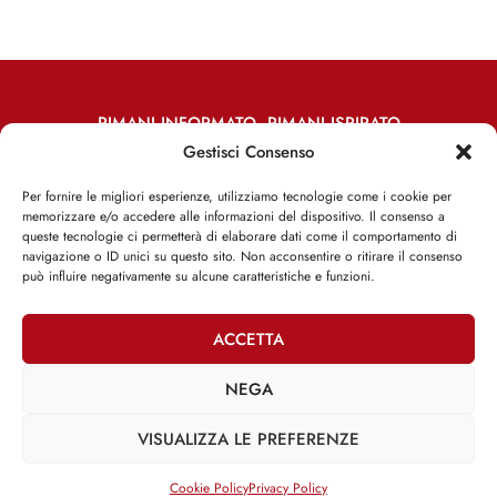
RIMANI INFORMATO, RIMANI ISPIRATO
Gestisci Consenso
Iscriviti alla Newsletter
Per fornire le migliori esperienze, utilizziamo tecnologie come i cookie per
memorizzare e/o accedere alle informazioni del dispositivo. Il consenso a
ISCRIVITI ADESSO
queste tecnologie ci permetterà di elaborare dati come il comportamento di
navigazione o ID unici su questo sito. Non acconsentire o ritirare il consenso
può influire negativamente su alcune caratteristiche e funzioni.
ACCETTA
Facebook
Twitter
Email
NEGA
VISUALIZZA LE PREFERENZE
@2025 | Franco Debenedetti | All Rights Reserved |
Privacy Policy
–
Cookie Policy
Cookie Policy
Privacy Policy