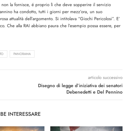
on la fornisce, é proprio lì che deve sopperire il servizio
nnino ha condotto, tutti i giorni per mezz’ora, un suo
a attualità dell’argomento. Si intitolava “Giochi Pericolosi”. E’
co. Che alla RAI abbiano paura che l’esempio possa essere, per
TO
PANORAMA
articolo successivo
Disegno di legge d’iniziativa dei senatori
Debenedetti e Del Pennino
BBE INTERESSARE