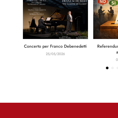
Concerto per Franco Debenedetti
Referendum
25/05/2026
0