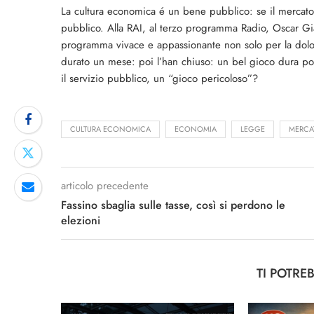
La cultura economica é un bene pubblico: se il mercato n
pubblico. Alla RAI, al terzo programma Radio, Oscar Gia
programma vivace e appassionante non solo per la doloros
durato un mese: poi l’han chiuso: un bel gioco dura po
il servizio pubblico, un “gioco pericoloso”?
CULTURA ECONOMICA
ECONOMIA
LEGGE
MERCA
articolo precedente
Fassino sbaglia sulle tasse, così si perdono le
elezioni
TI POTRE