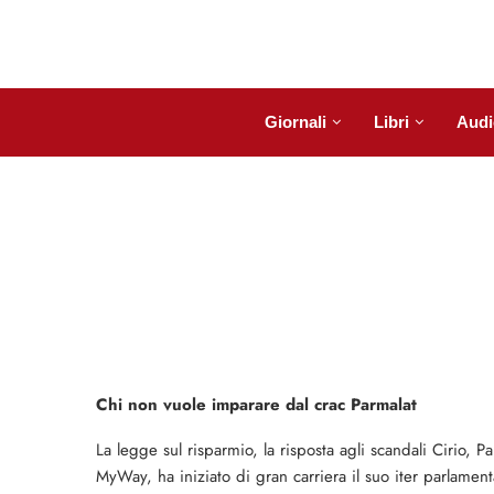
Giornali
Libri
Audi
Chi non vuole imparare dal crac Parmalat
La legge sul risparmio, la risposta agli scandali Cirio, P
MyWay, ha iniziato di gran carriera il suo iter parlame