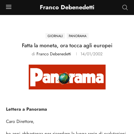
Franco Debenedetti
GIORNALI
PANORAMA
Fatta la moneta, ora tocca agli europei
di
Franco Debenedetti
14/01/2002
Lettera a Panorama
Caro Direttore,
ho anni abbastanza per ricordare la lunga serie di svalutazioni