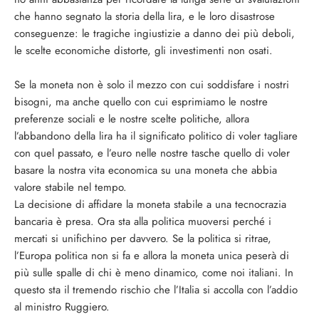
che hanno segnato la storia della lira, e le loro disastrose
conseguenze: le tragiche ingiustizie a danno dei più deboli,
le scelte economiche distorte, gli investimenti non osati.
Se la moneta non è solo il mezzo con cui soddisfare i nostri
bisogni, ma anche quello con cui esprimiamo le nostre
preferenze sociali e le nostre scelte politiche, allora
l’abbandono della lira ha il significato politico di voler tagliare
con quel passato, e l’euro nelle nostre tasche quello di voler
basare la nostra vita economica su una moneta che abbia
valore stabile nel tempo.
La decisione di affidare la moneta stabile a una tecnocrazia
bancaria è presa. Ora sta alla politica muoversi perché i
mercati si unifichino per davvero. Se la politica si ritrae,
l’Europa politica non si fa e allora la moneta unica peserà di
più sulle spalle di chi è meno dinamico, come noi italiani. In
questo sta il tremendo rischio che l’Italia si accolla con l’addio
al ministro Ruggiero.