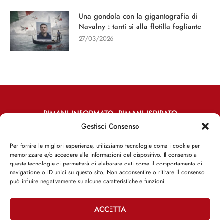
Una gondola con la gigantografia di
Navalny : tanti si alla flotilla fogliante
27/03/2026
RIMANI INFORMATO, RIMANI ISPIRATO
Gestisci Consenso
Iscriviti alla Newsletter
Per fornire le migliori esperienze, utilizziamo tecnologie come i cookie per
memorizzare e/o accedere alle informazioni del dispositivo. Il consenso a
ISCRIVITI ADESSO
queste tecnologie ci permetterà di elaborare dati come il comportamento di
navigazione o ID unici su questo sito. Non acconsentire o ritirare il consenso
può influire negativamente su alcune caratteristiche e funzioni.
ACCETTA