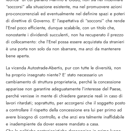
“soccorsi” alla situazione esistente, ma nel promuovere azioni
pro-concorrenziali ed eventualmente nel definire spazi e poteri
di direttive di Governo. E’ l’aspettativa di “soccorsi” che rende
l’Enel poco efficiente, dunque scalabile, con un titolo che,
nonostante i dividendi succulenti, non ha recuperato il prezzo
di collocamento: che l’Enel possa essere acquistata da stranieri
è una porta non solo da non sbarrare, ma anzi da mantenere
bene aperta.
La vicenda Autostrade-Abertis, pur con tutte le diversità, non
ha proprio insegnato niente? E’ stato necessario un
cambiamento di struttura proprietaria, perché la concessione
apparisse non garantire adeguatamente l’interesse del Paese,
perché venisse in mente di chiedere garanzie reali in caso di
lavori ritardati; soprattutto, per accorgersi che il soggetto posto
a controllare il rispetto della concessione era lui per primo ad
avere bisogno di controllo, e che anzi era talmente inaffidabile
e inadempiente da dover essere mandato a casa.