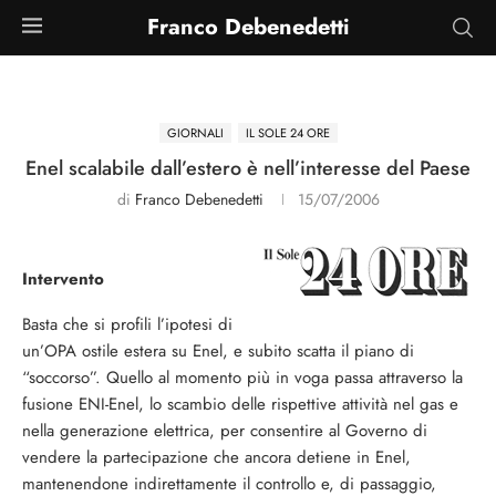
Franco Debenedetti
GIORNALI
IL SOLE 24 ORE
Enel scalabile dall’estero è nell’interesse del Paese
di
Franco Debenedetti
15/07/2006
Intervento
Basta che si profili l’ipotesi di
un’OPA ostile estera su Enel, e subito scatta il piano di
“soccorso”. Quello al momento più in voga passa attraverso la
fusione ENI-Enel, lo scambio delle rispettive attività nel gas e
nella generazione elettrica, per consentire al Governo di
vendere la partecipazione che ancora detiene in Enel,
mantenendone indirettamente il controllo e, di passaggio,