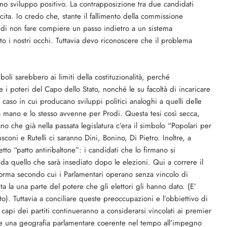
no sviluppo positivo. La contrapposizione tra due candidati
cita. Io credo che, stante il fallimento della commissione
 di non fare compiere un passo indietro a un sistema
to i nostri occhi. Tuttavia devo riconoscere che il problema
oli sarebbero ai limiti della costituzionalità, perché
 i poteri del Capo dello Stato, nonché le su facoltà di incaricare
 caso in cui producano sviluppi politici analoghi a quelli delle
 la mano e lo stesso avvenne per Prodi. Questa tesi così secca,
o che già nella passata legislatura c’era il simbolo “Popolari per
coni e Rutelli ci saranno Dini, Bonino, Di Pietro. Inoltre, a
tto “patto antiribaltone”: i candidati che lo firmano si
a quello che sarà insediato dopo le elezioni. Qui a correre il
 norma secondo cui i Parlamentari operano senza vincolo di
a la una parte del potere che gli elettori gli hanno dato. (E’
to). Tuttavia a conciliare queste preoccupazioni e l’obbiettivo di
i capi dei partiti continueranno a considerarsi vincolati ai premier
trare una geografia parlamentare coerente nel tempo all’impegno