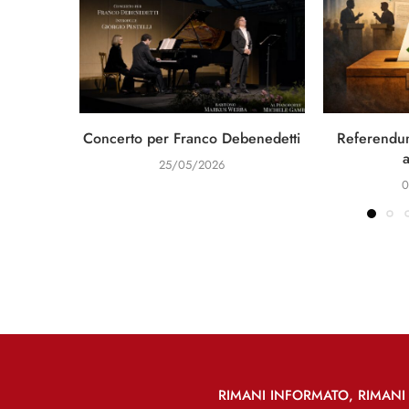
Concerto per Franco Debenedetti
Referendum
25/05/2026
0
RIMANI INFORMATO, RIMANI 