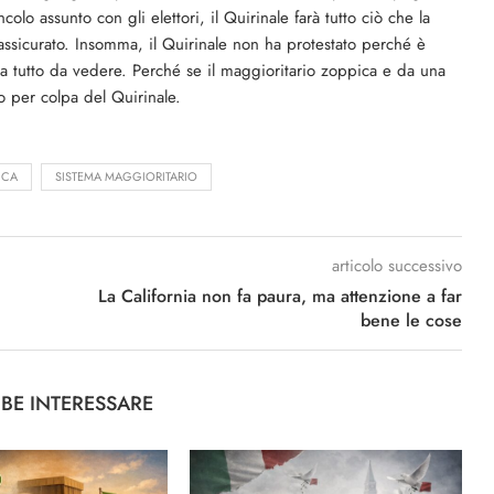
colo assunto con gli elettori, il Quirinale farà tutto ciò che la
ssicurato. Insomma, il Quirinale non ha protestato perché è
esta tutto da vedere. Perché se il maggioritario zoppica e da una
 per colpa del Quirinale.
ICA
SISTEMA MAGGIORITARIO
articolo successivo
La California non fa paura, ma attenzione a far
bene le cose
BBE INTERESSARE