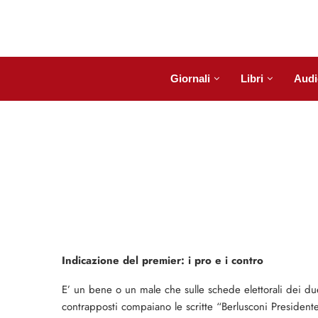
Giornali
Libri
Audi
Indicazione del premier: i pro e i contro
E’ un bene o un male che sulle schede elettorali dei du
contrapposti compaiano le scritte “Berlusconi President