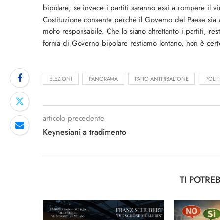
bipolare; se invece i partiti saranno essi a rompere il vin
Costituzione consente perché il Governo del Paese sia a
molto responsabile. Che lo siano altrettanto i partiti, r
forma di Governo bipolare restiamo lontano, non è certo
ELEZIONI
PANORAMA
PATTO ANTIRIBALTONE
POLIT
articolo precedente
Keynesiani a tradimento
TI POTRE