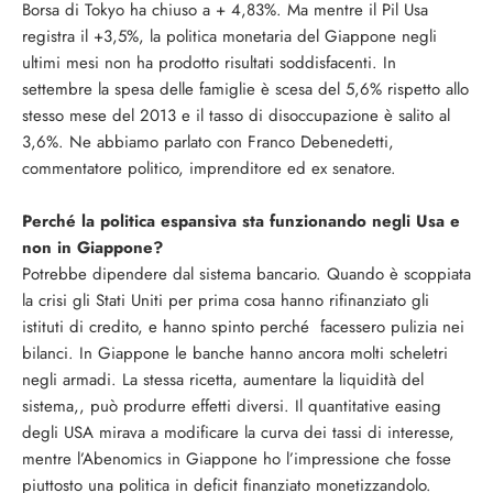
Borsa di Tokyo ha chiuso a + 4,83%. Ma mentre il Pil Usa
registra il +3,5%, la politica monetaria del Giappone negli
ultimi mesi non ha prodotto risultati soddisfacenti. In
settembre la spesa delle famiglie è scesa del 5,6% rispetto allo
stesso mese del 2013 e il tasso di disoccupazione è salito al
3,6%. Ne abbiamo parlato con Franco Debenedetti,
commentatore politico, imprenditore ed ex senatore.
Perché la politica espansiva sta funzionando negli Usa e
non in Giappone?
Potrebbe dipendere dal sistema bancario. Quando è scoppiata
la crisi gli Stati Uniti per prima cosa hanno rifinanziato gli
istituti di credito, e hanno spinto perché facessero pulizia nei
bilanci. In Giappone le banche hanno ancora molti scheletri
negli armadi. La stessa ricetta, aumentare la liquidità del
sistema,, può produrre effetti diversi. Il quantitative easing
degli USA mirava a modificare la curva dei tassi di interesse,
mentre l’Abenomics in Giappone ho l’impressione che fosse
piuttosto una politica in deficit finanziato monetizzandolo.