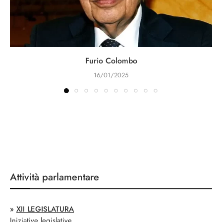
Furio Colombo
16/01/2025
Attività parlamentare
»
XII LEGISLATURA
Iniziative legislative