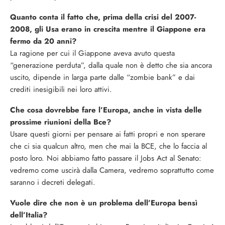
Quanto conta il fatto che, prima della crisi del 2007-
2008, gli Usa erano in crescita mentre il Giappone era
fermo da 20 anni?
La ragione per cui il Giappone aveva avuto questa
“generazione perduta”, dalla quale non è detto che sia ancora
uscito, dipende in larga parte dalle “zombie bank” e dai
crediti inesigibili nei loro attivi.
Che cosa dovrebbe fare l’Europa, anche in vista delle
prossime riunioni della Bce?
Usare questi giorni per pensare ai fatti propri e non sperare
che ci sia qualcun altro, men che mai la BCE, che lo faccia al
posto loro. Noi abbiamo fatto passare il Jobs Act al Senato:
vedremo come uscirà dalla Camera, vedremo soprattutto come
saranno i decreti delegati.
Vuole dire che non è un problema dell’Europa bensì
dell’Italia?