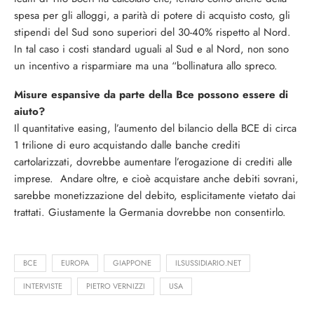
spesa per gli alloggi, a parità di potere di acquisto costo, gli
stipendi del Sud sono superiori del 30-40% rispetto al Nord.
In tal caso i costi standard uguali al Sud e al Nord, non sono
un incentivo a risparmiare ma una “bollinatura allo spreco.
Misure espansive da parte della Bce possono essere di
aiuto?
Il quantitative easing, l’aumento del bilancio della BCE di circa
1 trilione di euro acquistando dalle banche crediti
cartolarizzati, dovrebbe aumentare l’erogazione di crediti alle
imprese. Andare oltre, e cioè acquistare anche debiti sovrani,
sarebbe monetizzazione del debito, esplicitamente vietato dai
trattati. Giustamente la Germania dovrebbe non consentirlo.
BCE
EUROPA
GIAPPONE
ILSUSSIDIARIO.NET
INTERVISTE
PIETRO VERNIZZI
USA