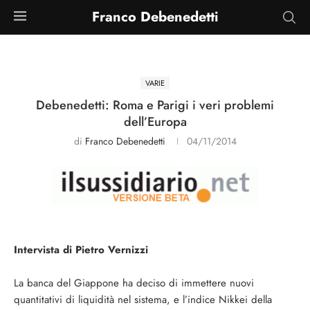
Franco Debenedetti
VARIE
Debenedetti: Roma e Parigi i veri problemi
dell’Europa
di
Franco Debenedetti
04/11/2014
Intervista di Pietro Vernizzi
La banca del Giappone ha deciso di immettere nuovi
quantitativi di liquidità nel sistema, e l’indice Nikkei della