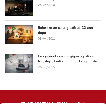
25/05/2026
Referendum sulla giustizia: 32 anni
dopo
03/04/2026
Una gondola con la gigantografia di
Navalny : tanti si alla flotilla fogliante
27/03/2026
RIMANI INFORMATO, RIMANI ISPIRATO