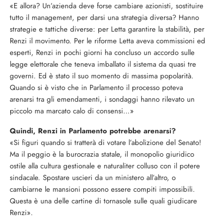
«E allora? Un’azienda deve forse cambiare azionisti, sostituire
tutto il management, per darsi una strategia diversa? Hanno
strategie e tattiche diverse: per Letta garantire la stabilità, per
Renzi il movimento. Per le riforme Letta aveva commissioni ed
esperti, Renzi in pochi giorni ha concluso un accordo sulle
legge elettorale che teneva imballato il sistema da quasi tre
governi. Ed è stato il suo momento di massima popolarità.
Quando si è visto che in Parlamento il processo poteva
arenarsi tra gli emendamenti, i sondaggi hanno rilevato un
piccolo ma marcato calo di consensi…»
Quindi, Renzi in Parlamento potrebbe arenarsi?
«Si figuri quando si tratterà di votare l’abolizione del Senato!
Ma il peggio è la burocrazia statale, il monopolio giuridico
ostile alla cultura gestionale e naturaliter colluso con il potere
sindacale. Spostare uscieri da un ministero all’altro, o
cambiarne le mansioni possono essere compiti impossibili.
Questa è una delle cartine di tornasole sulle quali giudicare
Renzi».