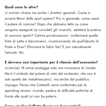
Quali sono le altre?
«I ministri chiave ma anche i direttori generali. Come si
avvarrà Renzi dello spoil system? Più in generale, come userà
il potere di nomina? Dopo che abbiamo letto su come
vengono assegnati (e cumulati) gli incarichi, adotterà la pratica
di concorsi aperti? Cartina privatizzazioni: confermerà quelle
finte di Letta e Saccomanni, incominciando da quell’aborto di
Poste e Enav? Eliminerà la Tobin fax? E poi naturalmente
l’articolo 18».
E davvero così importante per il rilancio dell’economia?
«L’articolo 18 ormai protegge solo una minoranza di insider.
Ma è il simbolo del potere di veto del sindacato, che non è
solo quello dei metalmeccanici, ma anche del pubblico
impiego. Penso che Cottarelli verrà confermato per la
spending review: ricorda, parlava di difficoltà politiche di
fronte alle quali lui non ha poteri».