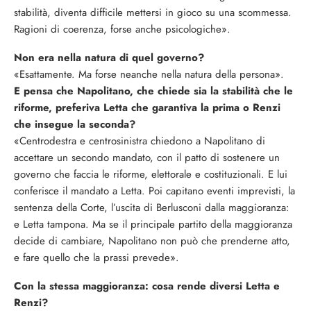
stabilità, diventa difficile mettersi in gioco su una scommessa.
Ragioni di coerenza, forse anche psicologiche».
Non era nella natura di quel governo?
«Esattamente. Ma forse neanche nella natura della persona».
E pensa che Napolitano, che chiede sia la stabilità che le
riforme, preferiva Letta che garantiva la prima o Renzi
che insegue la seconda?
«Centrodestra e centrosinistra chiedono a Napolitano di
accettare un secondo mandato, con il patto di sostenere un
governo che faccia le riforme, elettorale e costituzionali. E lui
conferisce il mandato a Letta. Poi capitano eventi imprevisti, la
sentenza della Corte, l’uscita di Berlusconi dalla maggioranza:
e Letta tampona. Ma se il principale partito della maggioranza
decide di cambiare, Napolitano non può che prenderne atto,
e fare quello che la prassi prevede».
Con la stessa maggioranza: cosa rende diversi Letta e
Renzi?