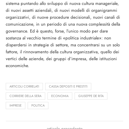
sistema puntando allo sviluppo di nuova cultura manageriale,
di nuovi assetti aziendali, di nuovi modelli di organigrammi
organizzativi, di nuove procedure decisionali, nuovi canali di
comunicazione, in un periodo di una nuova complessità della
governance. Ed è questo, forse, l’unico modo per dare
sostanza al vecchio termine di «politica industriale»: non
disperdersi in strategie di settore, ma concentrarsi su un solo
fattore, il rinnovamento della cultura organizzativa, quello dei
vertici delle aziende, dei gruppi d’impresa, delle istituzioni
economiche.
ARTICOLI CORRELATI
CASSA DEPOSITI E PRESTITI
CORRIERE DELLA SERA
ECONOMIA
GIUSEPPE DE RITA
IMPRESE
POLITICA
articolo precedente