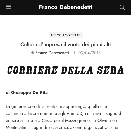
Franco Debenedetti
ARTICOLI CORRELATI
Cultura d’impresa il vuoto dei piani alti
di
Franco Debenedetti
03/04/2015
di Giuseppe De Rita
La generazione di laureati cui appartengo, quella che
cominciò a lavorare intorno agli Anni 60, coltivava il sogno di
entrare all’Iri o alla Cassa per il Mezzogiorno, in Olivetti o in
Montecatini, luoghi di ricca articolazione organizzativa, che