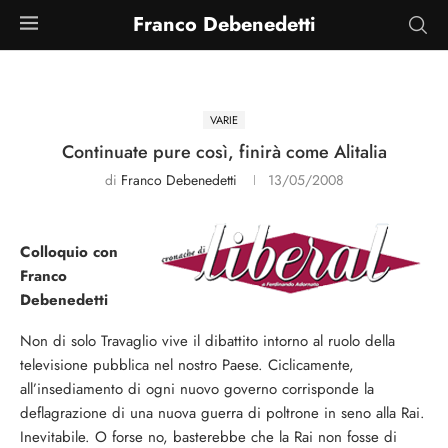
Franco Debenedetti
VARIE
Continuate pure così, finirà come Alitalia
di
Franco Debenedetti
13/05/2008
Colloquio con
Franco
Debenedetti
Non di solo Travaglio vive il dibattito intorno al ruolo della
televisione pubblica nel nostro Paese. Ciclicamente,
all’insediamento di ogni nuovo governo corrisponde la
deflagrazione di una nuova guerra di poltrone in seno alla Rai.
Inevitabile. O forse no, basterebbe che la Rai non fosse di