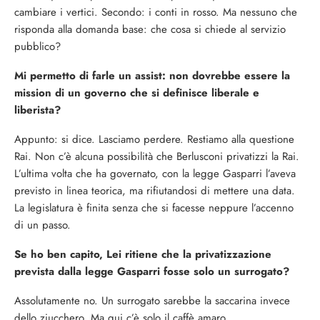
cambiare i vertici. Secondo: i conti in rosso. Ma nessuno che
risponda alla domanda base: che cosa si chiede al servizio
pubblico?
Mi permetto di farle un assist: non dovrebbe essere la
mission di un governo che si definisce liberale e
liberista?
Appunto: si dice. Lasciamo perdere. Restiamo alla questione
Rai. Non c’è alcuna possibilità che Berlusconi privatizzi la Rai.
L’ultima volta che ha governato, con la legge Gasparri l’aveva
previsto in linea teorica, ma rifiutandosi di mettere una data.
La legislatura è finita senza che si facesse neppure l’accenno
di un passo.
Se ho ben capito, Lei ritiene che la privatizzazione
prevista dalla legge Gasparri fosse solo un surrogato?
Assolutamente no. Un surrogato sarebbe la saccarina invece
dello ziucchero. Ma qui c’è solo il caffè amaro…