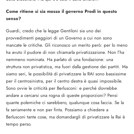
Come ritiene si sia mosso il governo Prodi in questo
senso?
Guardi, credo che la legge Gentiloni sia uno dei
provvedimenti peggiori di un Governo a cui non sono
mancate le critiche. Gli riconosco un merito però: per lo meno
ha avuto il pudore di non chiamarla privatizzazione. Non l’ha
nemmeno nominata. Ha parlato di una fondazione: una
struttura non privatistica, ma fuori dalla gestione dei partiti. Ma
siamo seri, le possibilità di privatizzare la RAI sono bassissime
per il centrosinistra, per il centro destra è quasi impossibile.
Sono ovvie le criticità per Berlusconi: e perché dovrebbe
andare a cercarsi una rogna di queste proporzioni? Pensi
quante polemiche ci sarebbero, qualunque cosa faccia. Se la
fa seriamente e non per finta. Possiamo a chiedere a
Berlusconi tante cose, ma domandargli di privatizzare la Rai è
tempo perso.