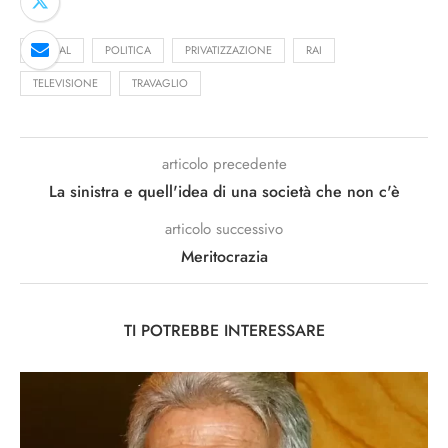
LIBERAL
POLITICA
PRIVATIZZAZIONE
RAI
TELEVISIONE
TRAVAGLIO
articolo precedente
La sinistra e quell'idea di una società che non c'è
articolo successivo
Meritocrazia
TI POTREBBE INTERESSARE