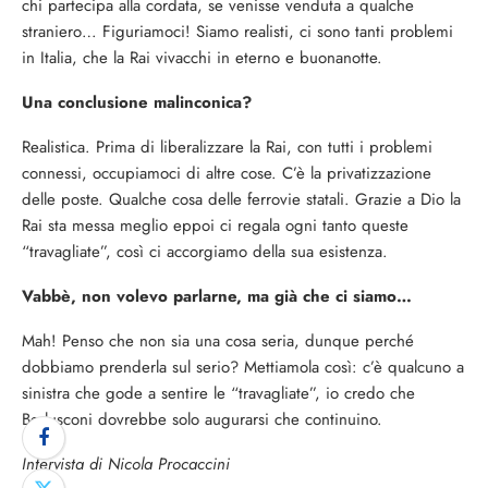
chi partecipa alla cordata, se venisse venduta a qualche
straniero… Figuriamoci! Siamo realisti, ci sono tanti problemi
in Italia, che la Rai vivacchi in eterno e buonanotte.
Una conclusione malinconica?
Realistica. Prima di liberalizzare la Rai, con tutti i problemi
connessi, occupiamoci di altre cose. C’è la privatizzazione
delle poste. Qualche cosa delle ferrovie statali. Grazie a Dio la
Rai sta messa meglio eppoi ci regala ogni tanto queste
“travagliate”, così ci accorgiamo della sua esistenza.
Vabbè, non volevo parlarne, ma già che ci siamo…
Mah! Penso che non sia una cosa seria, dunque perché
dobbiamo prenderla sul serio? Mettiamola così: c’è qualcuno a
sinistra che gode a sentire le “travagliate”, io credo che
Berlusconi dovrebbe solo augurarsi che continuino.
Intervista di Nicola Procaccini