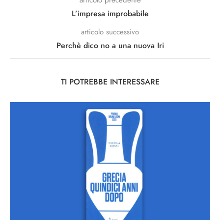
articolo precedente
L’impresa improbabile
articolo successivo
Perchè dico no a una nuova Iri
TI POTREBBE INTERESSARE