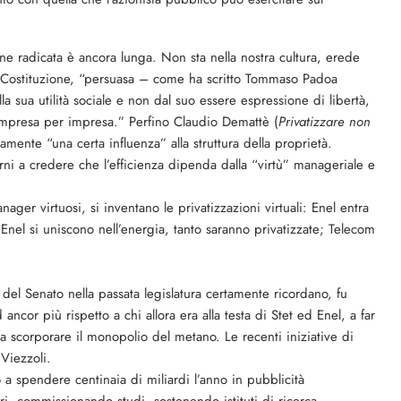
ne radicata è ancora lunga. Non sta nella nostra cultura, erede
la Costituzione, “persuasa – come ha scritto Tommaso Padoa
 sua utilità sociale e non dal suo essere espressione di libertà,
 impresa per impresa.” Perfino Claudio Demattè (
Privatizzare non
amente “una certa influenza” alla struttura della proprietà.
orni a credere che l’efficienza dipenda dalla “virtù” manageriale e
anager virtuosi, si inventano le privatizzazioni virtuali: Enel entra
nel si uniscono nell’energia, tanto saranno privatizzate; Telecom
del Senato nella passata legislatura certamente ricordano, fu
ancor più rispetto a chi allora era alla testa di Stet ed Enel, a far
nza scorporare il monopolio del metano. Le recenti iniziative di
Viezzoli.
a spendere centinaia di miliardi l’anno in pubblicità