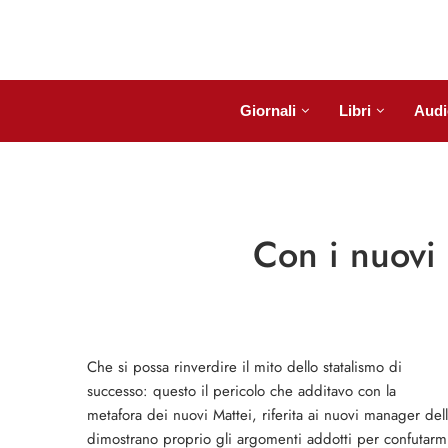
Giornali
Libri
Audi
Con i nuovi M
Che si possa rinverdire il mito dello statalismo di
successo: questo il pericolo che additavo con la
metafora dei nuovi Mattei, riferita ai nuovi manager dell
dimostrano proprio gli argomenti addotti per confutarm