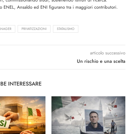
ri, commissionando studi, sostenendo istituti di ricerca.
io ENEL, Ansaldo ed ENI figurano tra i maggiori contributori.
ANAGER
PRIVATIZZAZIONI
STATALISMO
articolo successivo
Un rischio e una scelta
BBE INTERESSARE