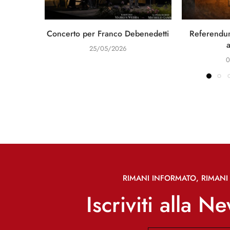
Concerto per Franco Debenedetti
Referendum
25/05/2026
0
RIMANI INFORMATO, RIMANI 
Iscriviti alla N