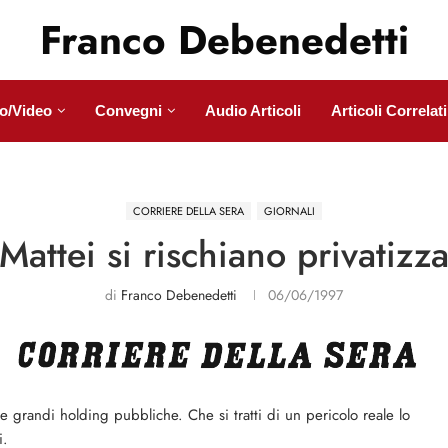
Franco Debenedetti
o/Video
Convegni
Audio Articoli
Articoli Correlati
CORRIERE DELLA SERA
GIORNALI
attei si rischiano privatizza
di
Franco Debenedetti
06/06/1997
e grandi holding pubbliche. Che si tratti di un pericolo reale lo
i.