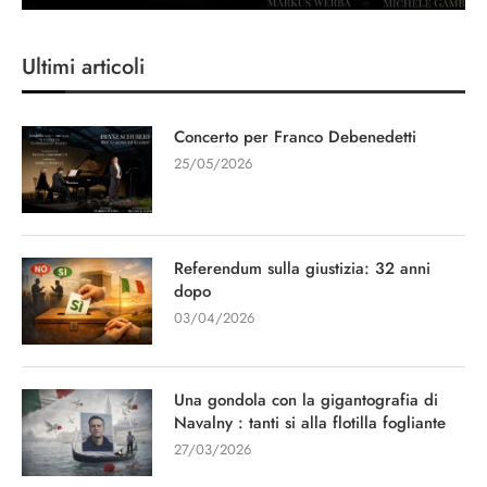
Ultimi articoli
Concerto per Franco Debenedetti
25/05/2026
Referendum sulla giustizia: 32 anni
dopo
03/04/2026
Una gondola con la gigantografia di
Navalny : tanti si alla flotilla fogliante
27/03/2026