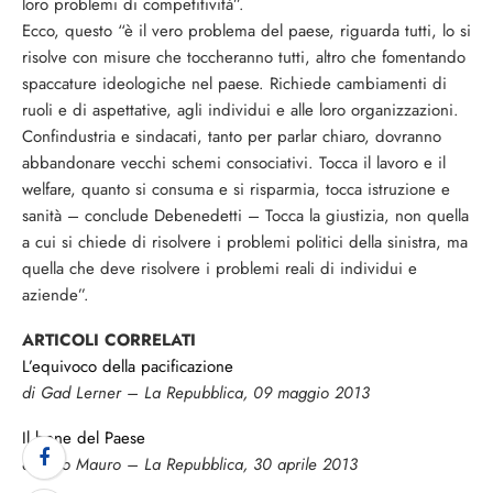
loro problemi di competitività”.
Ecco, questo “è il vero problema del paese, riguarda tutti, lo si
risolve con misure che toccheranno tutti, altro che fomentando
spaccature ideologiche nel paese. Richiede cambiamenti di
ruoli e di aspettative, agli individui e alle loro organizzazioni.
Confindustria e sindacati, tanto per parlar chiaro, dovranno
abbandonare vecchi schemi consociativi. Tocca il lavoro e il
welfare, quanto si consuma e si risparmia, tocca istruzione e
sanità – conclude Debenedetti – Tocca la giustizia, non quella
a cui si chiede di risolvere i problemi politici della sinistra, ma
quella che deve risolvere i problemi reali di individui e
aziende”.
ARTICOLI CORRELATI
L’equivoco della pacificazione
di Gad Lerner – La Repubblica, 09 maggio 2013
Il bene del Paese
di Ezio Mauro – La Repubblica, 30 aprile 2013