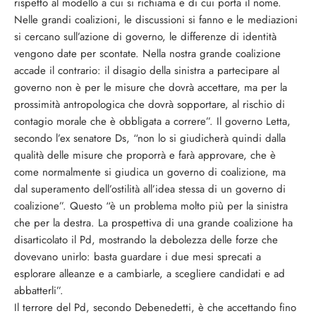
rispetto al modello a cui si richiama e di cui porta il nome.
Nelle grandi coalizioni, le discussioni si fanno e le mediazioni
si cercano sull’azione di governo, le differenze di identità
vengono date per scontate. Nella nostra grande coalizione
accade il contrario: il disagio della sinistra a partecipare al
governo non è per le misure che dovrà accettare, ma per la
prossimità antropologica che dovrà sopportare, al rischio di
contagio morale che è obbligata a correre”. Il governo Letta,
secondo l’ex senatore Ds, “non lo si giudicherà quindi dalla
qualità delle misure che proporrà e farà approvare, che è
come normalmente si giudica un governo di coalizione, ma
dal superamento dell’ostilità all’idea stessa di un governo di
coalizione”. Questo “è un problema molto più per la sinistra
che per la destra. La prospettiva di una grande coalizione ha
disarticolato il Pd, mostrando la debolezza delle forze che
dovevano unirlo: basta guardare i due mesi sprecati a
esplorare alleanze e a cambiarle, a scegliere candidati e ad
abbatterli”.
Il terrore del Pd, secondo Debenedetti, è che accettando fino