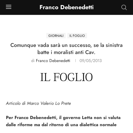
Franco Debenedetti
GIORNALI
IL FOGLIO
Comunque vada sarà un successo, se la sinistra
batte i moralisti anti Cav.
di
Franco Debenedetti
09/05/2013
Articolo di Marco Valerio Lo Prete
Per Franco Debenedetti, il governo Letta non si valuta
dalle riforme ma dal ritorno di una dialettica normale