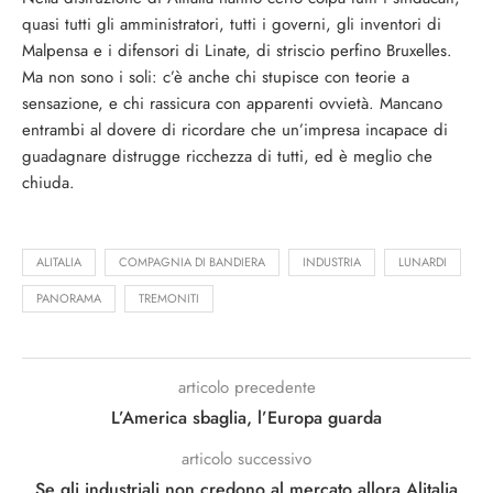
quasi tutti gli amministratori, tutti i governi, gli inventori di
Malpensa e i difensori di Linate, di striscio perfino Bruxelles.
Ma non sono i soli: c’è anche chi stupisce con teorie a
sensazione, e chi rassicura con apparenti ovvietà. Mancano
entrambi al dovere di ricordare che un’impresa incapace di
guadagnare distrugge ricchezza di tutti, ed è meglio che
chiuda.
ALITALIA
COMPAGNIA DI BANDIERA
INDUSTRIA
LUNARDI
PANORAMA
TREMONITI
articolo precedente
L’America sbaglia, l’Europa guarda
articolo successivo
Se gli industriali non credono al mercato allora Alitalia