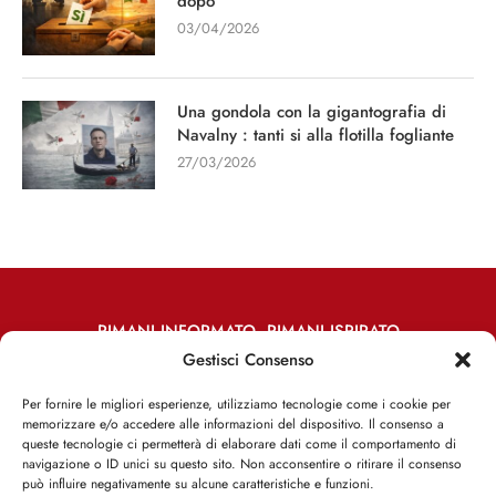
dopo
03/04/2026
Una gondola con la gigantografia di
Navalny : tanti si alla flotilla fogliante
27/03/2026
RIMANI INFORMATO, RIMANI ISPIRATO
Gestisci Consenso
Iscriviti alla Newsletter
Per fornire le migliori esperienze, utilizziamo tecnologie come i cookie per
memorizzare e/o accedere alle informazioni del dispositivo. Il consenso a
ISCRIVITI ADESSO
queste tecnologie ci permetterà di elaborare dati come il comportamento di
navigazione o ID unici su questo sito. Non acconsentire o ritirare il consenso
può influire negativamente su alcune caratteristiche e funzioni.