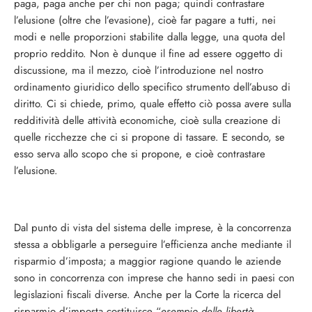
paga, paga anche per chi non paga; quindi contrastare
l’elusione (oltre che l’evasione), cioè far pagare a tutti, nei
modi e nelle proporzioni stabilite dalla legge, una quota del
proprio reddito. Non è dunque il fine ad essere oggetto di
discussione, ma il mezzo, cioè l’introduzione nel nostro
ordinamento giuridico dello specifico strumento dell’abuso di
diritto. Ci si chiede, primo, quale effetto ciò possa avere sulla
redditività delle attività economiche, cioè sulla creazione di
quelle ricchezze che ci si propone di tassare. E secondo, se
esso serva allo scopo che si propone, e cioè contrastare
l’elusione.
Dal punto di vista del sistema delle imprese, è la concorrenza
stessa a obbligarle a perseguire l’efficienza anche mediante il
risparmio d’imposta; a maggior ragione quando le aziende
sono in concorrenza con imprese che hanno sedi in paesi con
legislazioni fiscali diverse. Anche per la Corte la ricerca del
risparmio d’imposta costituisce “
esempio delle libertà