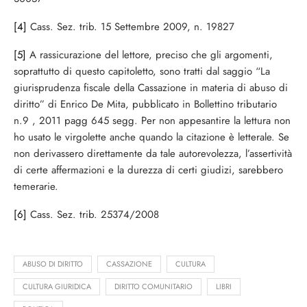
[4]
Cass. Sez. trib. 15 Settembre 2009, n. 19827
[5]
A rassicurazione del lettore, preciso che gli argomenti,
soprattutto di questo capitoletto, sono tratti dal saggio “La
giurisprudenza fiscale della Cassazione in materia di abuso di
diritto” di Enrico De Mita, pubblicato in Bollettino tributario
n.9 , 2011 pagg 645 segg. Per non appesantire la lettura non
ho usato le virgolette anche quando la citazione è letterale. Se
non derivassero direttamente da tale autorevolezza, l’assertività
di certe affermazioni e la durezza di certi giudizi, sarebbero
temerarie.
[6]
Cass. Sez. trib. 25374/2008
ABUSO DI DIRITTO
CASSAZIONE
CULTURA
CULTURA GIURIDICA
DIRITTO COMUNITARIO
LIBRI