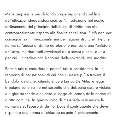
Ma la perplessità più di fondo sorge ragionando sul lato
dell’efficacia: chiedendosi cioè se l’introduzione nel nostro
ordinamento del principio dell’abuso di diritto non sia
controproducente rispetto alla finalità antielusiva. E ciò non per
conseguenza inintenzionale, ma per ragioni strutturali. Perché
norma sull’abuso di diritto ed elusione non sono uno l’antidoto
dell’altra, ma due frutti avvelenati della stessa pianta: quella
per cui il cittadino non è titolare della sovranità, ma suddito.
Perché tale si considera e perché tale è considerato, in un
rapporto di causazione di cui non si riesce più a trovare il
bandolo, dato che, citando ancora Enrico De Mita, le leggi
tributarie sono scritte nel sospetto che debbano essere violate,
e il giurista tende a eludere la legge abusando delle norme di
diritto comune. In questo solco di mala fede si inserisce la
normativa sull’abuso di diritto. Dove il contribuente che deve
rispettare una norma di chiusura ex ante è chiaramente