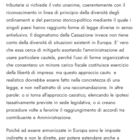
tributarie si richiede il voto unanime, coerentemente con il
riconoscimento in linea di principio della diversità degli
ordinamenti e del percorso storico-politico mediante il quale i
singoli paesi hanno raggiunto forme di legge diverse in senso
antielusivo. Il dogmatismo della Cassazione invece non tiene
conto della diversità di situazioni esistenti in Europa. E’ vero
che essa cerca di mitigarlo esortando l’amministrazione ad
usare particolare cautela, perché l’uso di forme organizzative
che consentano un minore carico fiscale costituisce esercizio
della libertà di impresa: ma questo approccio cauto e
realistico dovrebbe essere fatto nella concretezza di una
legge, e non nell’astratto di una raccomandazione. In altre
parole: o si torna all’approccio casistico, elencando le ipotesi
tassativamente previste in sede legislativa, o si creano
procedure volte a favorire il raggiungimento di accordi tra
contribuente e Amministrazione.
Poiché ad essere armonizzate in Europa sono le imposte
indirette e non le dirette, per potere estendere anche a