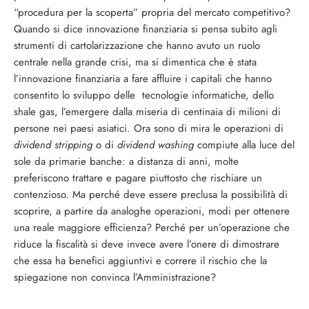
“procedura per la scoperta” propria del mercato competitivo?
Quando si dice innovazione finanziaria si pensa subito agli
strumenti di cartolarizzazione che hanno avuto un ruolo
centrale nella grande crisi, ma si dimentica che è stata
l’innovazione finanziaria a fare affluire i capitali che hanno
consentito lo sviluppo delle tecnologie informatiche, dello
shale gas, l’emergere dalla miseria di centinaia di milioni di
persone nei paesi asiatici. Ora sono di mira le operazioni di
dividend stripping
o di
dividend washing
compiute alla luce del
sole da primarie banche: a distanza di anni, molte
preferiscono trattare e pagare piuttosto che rischiare un
contenzioso.
Ma perché deve essere preclusa la possibilità di
scoprire, a partire da analoghe operazioni, modi per ottenere
una reale maggiore efficienza? Perché per un’operazione che
riduce la fiscalità si deve invece avere l’onere di dimostrare
che essa ha benefici aggiuntivi e correre il rischio che la
spiegazione non convinca l’Amministrazione?