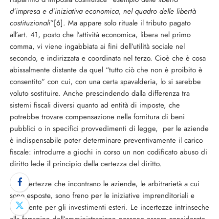
d’impresa e d’iniziativa economica, nel quadro delle libertà
costituzionali
”
[6]
. Ma appare solo rituale il tributo pagato
all’art. 41, posto che l’attività economica, libera nel primo
comma, vi viene ingabbiata ai fini dell’utilità sociale nel
secondo, e indirizzata e coordinata nel terzo. Cioè che è cosa
abissalmente distante da quel “tutto ciò che non è proibito è
consentito” con cui, con una certa spavalderia, lo si sarebbe
voluto sostituire. Anche prescindendo dalla differenza tra
sistemi fiscali diversi quanto ad entità di imposte, che
potrebbe trovare compensazione nella fornitura di beni
pubblici o in specifici provvedimenti di legge, per le aziende
è indispensabile poter determinare preventivamente il carico
fiscale: introdurre a giochi in corso un non codificato abuso di
diritto lede il principio della certezza del diritto.
Le incertezze che incontrano le aziende, le arbitrarietà a cui
sono esposte, sono freno per le iniziative imprenditoriali e
deterrente per gli investimenti esteri. Le incertezze intrinseche