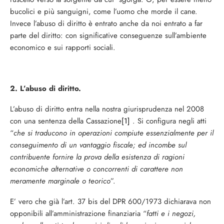
bucolici e più sanguigni, come l’uomo che morde il cane.
Invece l’abuso di diritto è entrato anche da noi entrato a far
parte del diritto: con significative conseguenze sull’ambiente
economico e sui rapporti sociali.
2. L’abuso di diritto.
L’abuso di diritto entra nella nostra giurisprudenza nel 2008
con una sentenza della Cassazione
[1]
. Si configura negli atti
“
che si traducono in operazioni compiute essenzialmente per il
conseguimento di un vantaggio fiscale; ed incombe sul
contribuente fornire la prova della esistenza di ragioni
economiche alternative o concorrenti di carattere non
meramente marginale o teorico
”.
E’ vero che già l’art. 37 bis del DPR 600/1973 dichiarava non
opponibili all’amministrazione finanziaria “
fatti e i negozi,