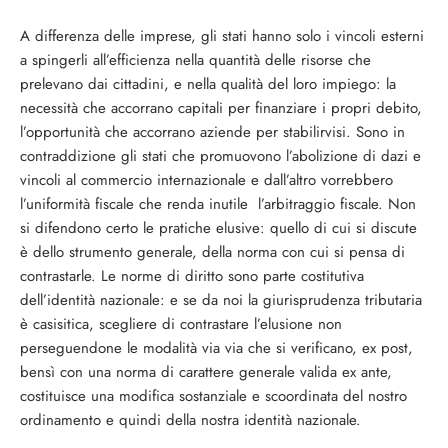
A differenza delle imprese, gli stati hanno solo i vincoli esterni
a spingerli all’efficienza nella quantità delle risorse che
prelevano dai cittadini, e nella qualità del loro impiego: la
necessità che accorrano capitali per finanziare i propri debito,
l’opportunità che accorrano aziende per stabilirvisi. Sono in
contraddizione gli stati che promuovono l’abolizione di dazi e
vincoli al commercio internazionale e dall’altro vorrebbero
l’uniformità fiscale che renda inutile l’arbitraggio fiscale. Non
si difendono certo le pratiche elusive: quello di cui si discute
è dello strumento generale, della norma con cui si pensa di
contrastarle. Le norme di diritto sono parte costitutiva
dell’identità nazionale: e se da noi la giurisprudenza tributaria
è casisitica, scegliere di contrastare l’elusione non
perseguendone le modalità via via che si verificano, ex post,
bensì con una norma di carattere generale valida ex ante,
costituisce una modifica sostanziale e scoordinata del nostro
ordinamento e quindi della nostra identità nazionale.