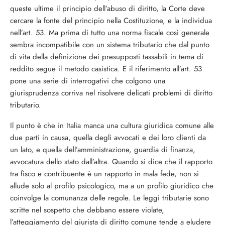
queste ultime il principio dell’abuso di diritto, la Corte deve
cercare la fonte del principio nella Costituzione, e la individua
nell’art. 53. Ma prima di tutto una norma fiscale così generale
sembra incompatibile con un sistema tributario che dal punto
di vita della definizione dei presupposti tassabili in tema di
reddito segue il metodo casistica. E il riferimento all’art. 53
pone una serie di interrogativi che colgono una
giurisprudenza corriva nel risolvere delicati problemi di diritto
tributario.
Il punto è che in Italia manca una cultura giuridica comune alle
due parti in causa, quella degli avvocati e dei loro clienti da
un lato, e quella dell’amministrazione, guardia di finanza,
avvocatura dello stato dall’altra. Quando si dice che il rapporto
tra fisco e contribuente è un rapporto in mala fede, non si
allude solo al profilo psicologico, ma a un profilo giuridico che
coinvolge la comunanza delle regole. Le leggi tributarie sono
scritte nel sospetto che debbano essere violate,
l’atteggiamento del giurista di diritto comune tende a eludere