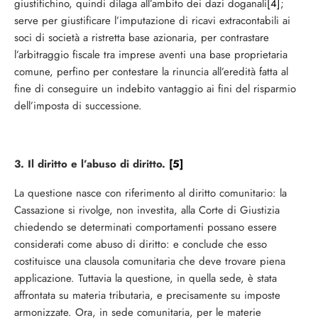
giustifichino, quindi dilaga all’ambito dei dazi doganali
[4]
;
serve per giustificare l’imputazione di ricavi extracontabili ai
soci di società a ristretta base azionaria, per contrastare
l’arbitraggio fiscale tra imprese aventi una base proprietaria
comune, perfino per contestare la rinuncia all’eredità fatta al
fine di conseguire un indebito vantaggio ai fini del risparmio
dell’imposta di successione.
3. Il diritto e l’abuso di diritto.
[5]
La questione nasce con riferimento al diritto comunitario: la
Cassazione si rivolge, non investita, alla Corte di Giustizia
chiedendo se determinati comportamenti possano essere
considerati come abuso di diritto: e conclude che esso
costituisce una clausola comunitaria che deve trovare piena
applicazione. Tuttavia la questione, in quella sede, è stata
affrontata su materia tributaria, e precisamente su imposte
armonizzate. Ora, in sede comunitaria, per le materie