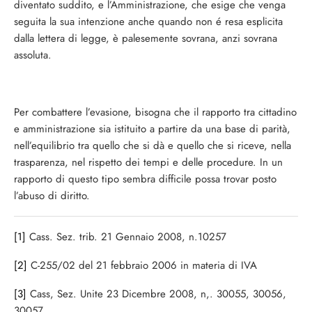
diventato suddito, e l’Amministrazione, che esige che venga
seguita la sua intenzione anche quando non é resa esplicita
dalla lettera di legge, è palesemente sovrana, anzi sovrana
assoluta.
Per combattere l’evasione, bisogna che il rapporto tra cittadino
e amministrazione sia istituito a partire da una base di parità,
nell’equilibrio tra quello che si dà e quello che si riceve, nella
trasparenza, nel rispetto dei tempi e delle procedure. In un
rapporto di questo tipo sembra difficile possa trovar posto
l’abuso di diritto.
[1]
Cass. Sez. trib. 21 Gennaio 2008, n.10257
[2]
C-255/02 del 21 febbraio 2006 in materia di IVA
[3]
Cass, Sez. Unite 23 Dicembre 2008, n,. 30055, 30056,
30057