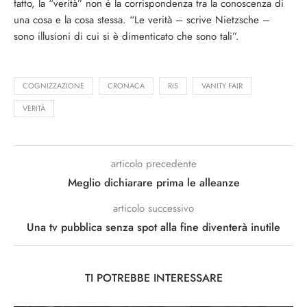
fatto, la “verità” non è la corrispondenza tra la conoscenza di
una cosa e la cosa stessa. “Le verità – scrive Nietzsche –
sono illusioni di cui si è dimenticato che sono tali”.
COGNIZZAZIONE
CRONACA
RIS
VANITY FAIR
VERITÀ
articolo precedente
Meglio dichiarare prima le alleanze
articolo successivo
Una tv pubblica senza spot alla fine diventerà inutile
TI POTREBBE INTERESSARE