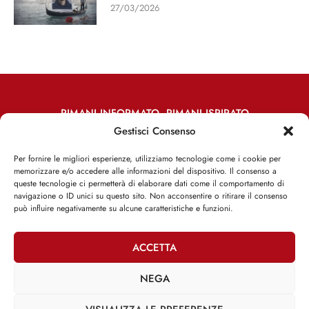
27/03/2026
RIMANI INFORMATO, RIMANI ISPIRATO
Gestisci Consenso
Iscriviti alla Newsletter
Per fornire le migliori esperienze, utilizziamo tecnologie come i cookie per
memorizzare e/o accedere alle informazioni del dispositivo. Il consenso a
ISCRIVITI ADESSO
queste tecnologie ci permetterà di elaborare dati come il comportamento di
navigazione o ID unici su questo sito. Non acconsentire o ritirare il consenso
può influire negativamente su alcune caratteristiche e funzioni.
ACCETTA
Facebook
Twitter
Email
NEGA