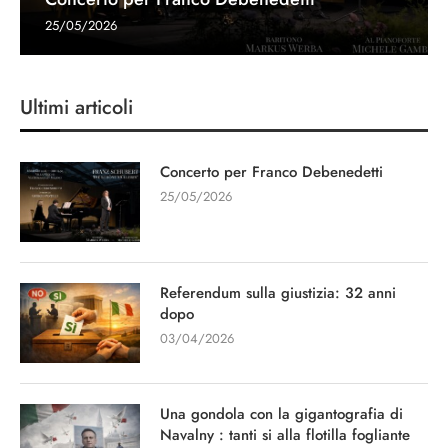
25/05/2026
Ultimi articoli
Concerto per Franco Debenedetti
25/05/2026
Referendum sulla giustizia: 32 anni
dopo
03/04/2026
Una gondola con la gigantografia di
Navalny : tanti si alla flotilla fogliante