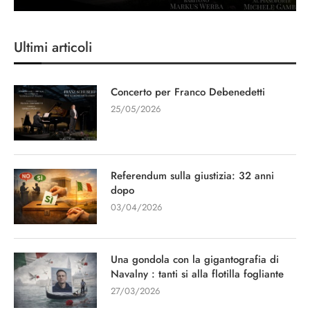
Ultimi articoli
Concerto per Franco Debenedetti
25/05/2026
Referendum sulla giustizia: 32 anni
dopo
03/04/2026
Una gondola con la gigantografia di
Navalny : tanti si alla flotilla fogliante
27/03/2026