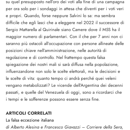
su quel presupposto nell’oro dei voti alla fine di una campagna
per ora solo per i sondaggi in attesa che diventi per i voti veri
e propri. Quando, forse neppure Salvini lo sa: ma sembra
difficile che egli lasci che a eleggere nel 2022 il successore di
Sergio Mattarella al Quirinale siano Camere dove il M5S ha il
maggior numero di parlamentari. Con il che per 7 anni non ci
saranno più ostacoli all’occupazione con persone allineate delle
posizioni chiave nell’amministrazione, nelle autorità di
regolazione e di controllo. Nel frattempo questa falsa
spiegazione dei nostri mali si sarà diffusa nella popolazione,
influenzandone non solo le scelte elettorali, ma le decisioni e
le scelte di vita: quanto tempo ci andrà perché quei veleni
vengano metabolizzati? Le vicende dell’Argentina dei decenni
passati, e quelle del Venezuela di oggi, sono a ricordarci che
i tempi e le sofferenze possono essere senza fine.
ARTICOLI CORRELATI
La falsa eccezione italiana
di Alberto Alesina e Francesco Giavazzi – Corriere della Sera,