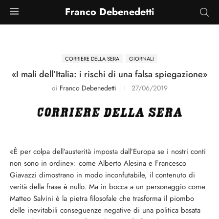
Franco Debenedetti
CORRIERE DELLA SERA
GIORNALI
«I mali dell’Italia: i rischi di una falsa spiegazione»
di
Franco Debenedetti
27/06/2019
«È per colpa dell’austerità imposta dall’Europa se i nostri conti
non sono in ordine»: come Alberto Alesina e Francesco
Giavazzi dimostrano in modo inconfutabile, il contenuto di
verità della frase è nullo. Ma in bocca a un personaggio come
Matteo Salvini è la pietra filosofale che trasforma il piombo
delle inevitabili conseguenze negative di una politica basata