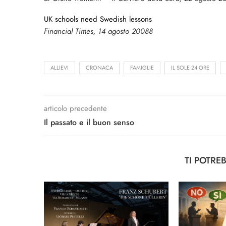
UK schools need Swedish lessons
Financial Times, 14 agosto 20088
ALLIEVI
CRONACA
FAMIGLIE
IL SOLE 24 ORE
articolo precedente
Il passato e il buon senso
TI POTRE