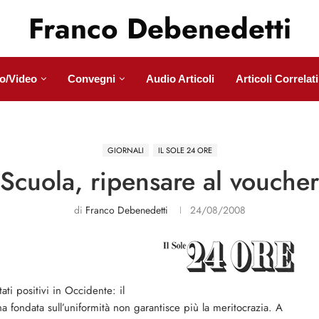
Franco Debenedetti
o/Video
Convegni
Audio Articoli
Articoli Correlati
GIORNALI
IL SOLE 24 ORE
Scuola, ripensare al voucher
di
Franco Debenedetti
24/08/2008
ati positivi in Occidente: il
na fondata sull’uniformità non garantisce più la meritocrazia. A