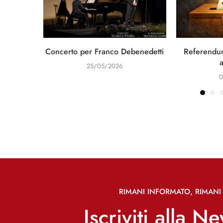
Concerto per Franco Debenedetti
Referendum
25/05/2026
0
RIMANI INFORMATO, RIMANI 
Iscriviti alla N