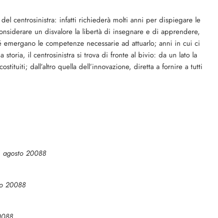
 centrosinistra: infatti richiederà molti anni per dispiegare le
onsiderare un disvalore la libertà di insegnare e di apprendere,
é emergano le competenze necessarie ad attuarlo; anni in cui ci
toria, il centrosinistra si trova di fronte al bivio: da un lato la
tituiti; dall’altro quella dell’innovazione, diretta a fornire a tutti
21 agosto 20088
sto 20088
20088