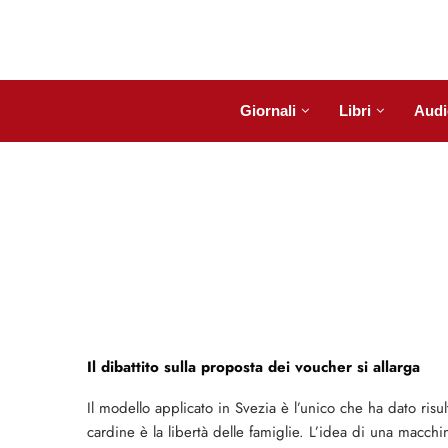
Giornali
Libri
Audi
Il dibattito sulla proposta dei voucher si allarga
Il modello applicato in Svezia è l’unico che ha dato risult
cardine è la libertà delle famiglie. L’idea di una macchi